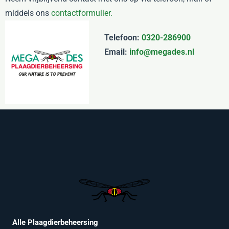
middels ons
contactformulier.
Telefoon:
0320-286900
Email:
info@megades.nl
Alle Plaagdierbeheersing