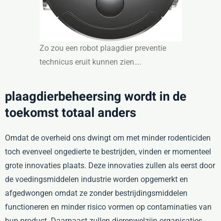
Zo zou een robot plaagdier preventie
technicus eruit kunnen zien….
plaagdierbeheersing wordt in de
toekomst totaal anders
Omdat de overheid ons dwingt om met minder rodenticiden
toch evenveel ongedierte te bestrijden, vinden er momenteel
grote innovaties plaats. Deze innovaties zullen als eerst door
de voedingsmiddelen industrie worden opgemerkt en
afgedwongen omdat ze zonder bestrijdingsmiddelen
functioneren en minder risico vormen op contaminaties van
hun product. Daarnaast zullen dierenwelzijn organisaties