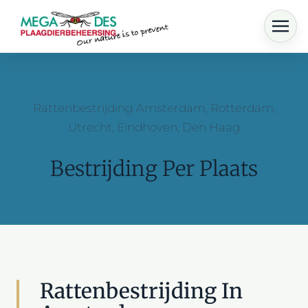
Skip to main content
Rattenbestrijding Amsterdam, Rotterdam,
Utrecht, Eindhoven, Den Haag
Bestrijding Per Plaats
Rattenbestrijding In