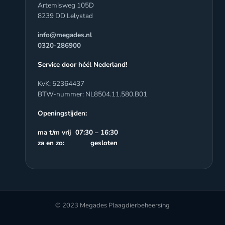
Artemisweg 105D
8239 DD Lelystad
info@megades.nl
0320-286900
Service door héél Nederland!
KvK: 52364437
BTW-nummer: NL8504.11.580.B01
Openingstijden:
ma t/m vrij 07:30 – 16:30
za en zo: gesloten
© 2023 Megades Plaagdierbeheersing