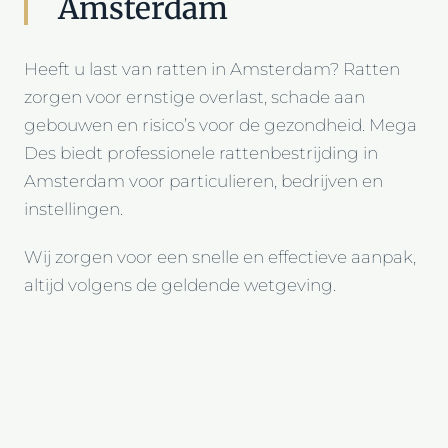
Amsterdam
Heeft u last van ratten in Amsterdam? Ratten
zorgen voor ernstige overlast, schade aan
gebouwen en risico’s voor de gezondheid. Mega
Des biedt professionele rattenbestrijding in
Amsterdam voor particulieren, bedrijven en
instellingen.
Wij zorgen voor een snelle en effectieve aanpak,
altijd volgens de geldende wetgeving.