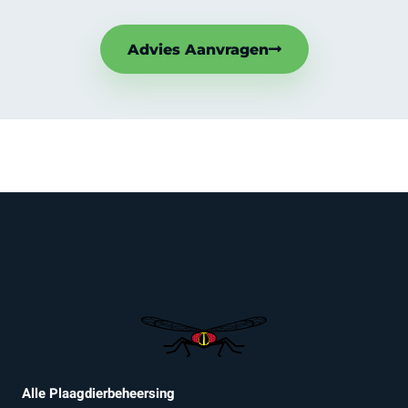
Advies Aanvragen
Alle Plaagdierbeheersing