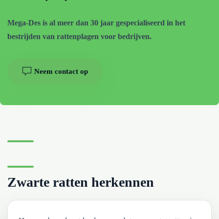
Mega-Des is al meer dan 30 jaar gespecialiseerd in het
bestrijden van rattenplagen voor bedrijven.
Neem contact op
Zwarte ratten herkennen