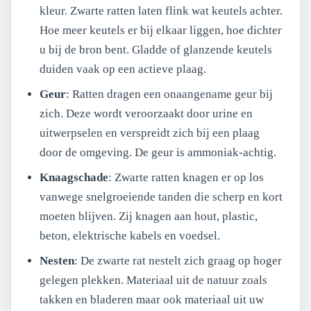
kleur. Zwarte ratten laten flink wat keutels achter.
Hoe meer keutels er bij elkaar liggen, hoe dichter
u bij de bron bent. Gladde of glanzende keutels
duiden vaak op een actieve plaag.
Geur
: Ratten dragen een onaangename geur bij
zich. Deze wordt veroorzaakt door urine en
uitwerpselen en verspreidt zich bij een plaag
door de omgeving. De geur is ammoniak-achtig.
Knaagschade
: Zwarte ratten knagen er op los
vanwege snelgroeiende tanden die scherp en kort
moeten blijven. Zij knagen aan hout, plastic,
beton, elektrische kabels en voedsel.
Nesten
: De zwarte rat nestelt zich graag op hoger
gelegen plekken. Materiaal uit de natuur zoals
takken en bladeren maar ook materiaal uit uw