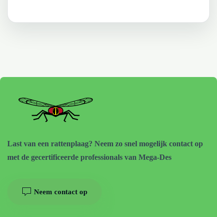
Last van een rattenplaag? Neem zo snel mogelijk contact op
met de gecertificeerde professionals van Mega-Des
Neem contact op