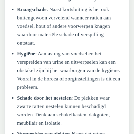
Knaagschade
: Naast kortsluiting is het ook
buitengewoon vervelend wanneer ratten aan
voedsel, hout of andere voorwerpen knagen
waardoor materiële schade of verspilling
ontstaat.
Hygiëne
: Aantasting van voedsel en het
verspreiden van urine en uitwerpselen kan een
obstakel zijn bij het waarborgen van de hygiëne.
Vooral in de horeca of zorginstellingen is dit een
probleem.
Schade door het nestelen
: De plekken waar
zwarte ratten nestelen kunnen beschadigd
worden. Denk aan schakelkasten, dakgoten,
meubilair en isolatie.
Verspreider van ziektes
: Naast dat ratten