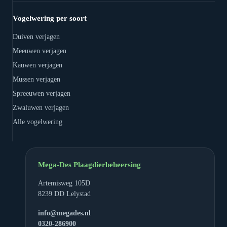
Vogelwering per soort
Duiven verjagen
Meeuwen verjagen
Kauwen verjagen
Mussen verjagen
Spreeuwen verjagen
Zwaluwen verjagen
Alle vogelwering
Mega-Des Plaagdierbeheersing
Artemisweg 105D
8239 DD Lelystad
info@megades.nl
0320-286900