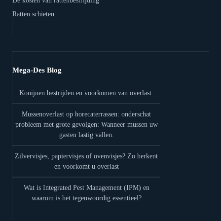
De kosten van rattenbestrijding
Ratten schieten
Mega-Des Blog
Konijnen bestrijden en voorkomen van overlast.
Mussenoverlast op horecaterrassen: onderschat
probleem met grote gevolgen: Wanneer mussen uw
gasten lastig vallen.
Zilvervisjes, papiervisjes of ovenvisjes? Zo herkent
en voorkomt u overlast
Wat is Integrated Pest Management (IPM) en
waarom is het tegenwoordig essentieel?