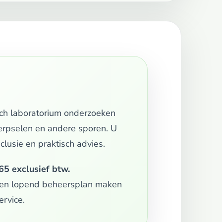
sch laboratorium onderzoeken
werpselen en andere sporen. U
lusie en praktisch advies.
65 exclusief btw.
een lopend beheersplan maken
ervice.