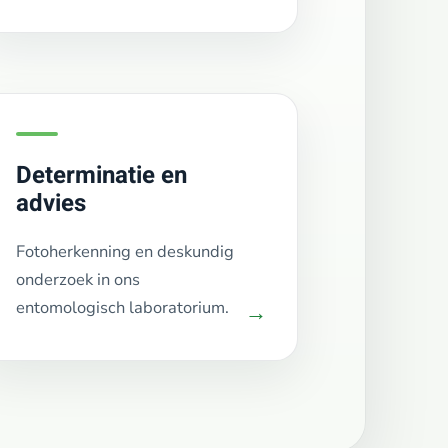
Determinatie en
advies
Fotoherkenning en deskundig
onderzoek in ons
entomologisch laboratorium.