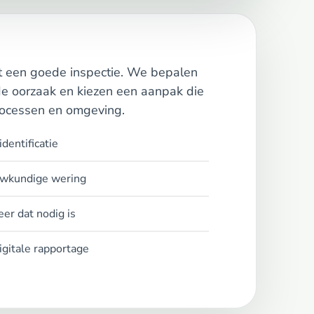
et een goede inspectie. We bepalen
de oorzaak en kiezen een aanpak die
rocessen en omgeving.
dentificatie
uwkundige wering
er dat nodig is
igitale rapportage