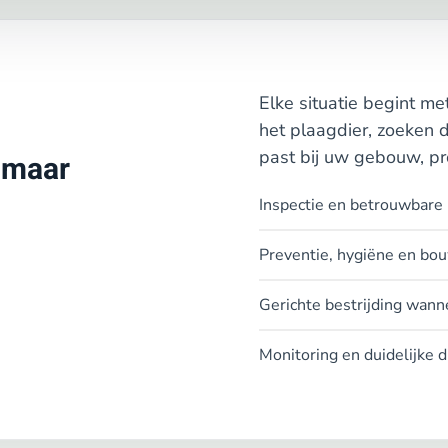
Elke situatie begint m
het plaagdier, zoeken 
past bij uw gebouw, p
, maar
Inspectie en betrouwbare i
Preventie, hygiëne en bo
Gerichte bestrijding wanne
Monitoring en duidelijke d