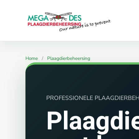
Skip to main content
Home
Plaagdierbeheersing
Plaagdierbeheersin
PROFESSIONELE PLAAGDIERBE
Plaagdi