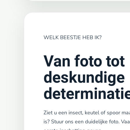
WELK BEESTJE HEB IK?
Van foto tot
deskundige
determinati
Ziet u een insect, keutel of spoor ma
is? Stuur ons een duidelijke foto. V