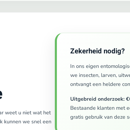
Zekerheid nodig?
In ons eigen entomologi
we insecten, larven, uit
ontvangt een heldere conc
e
Uitgebreid onderzoek: €
Bestaande klanten met 
ar weet u niet wat het
gratis gebruik van deze s
aak kunnen we snel een