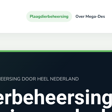
Plaagdierbeheersing
Over Mega-Des
g
HEERSING DOOR HEEL NEDERLAND
erbeheersin