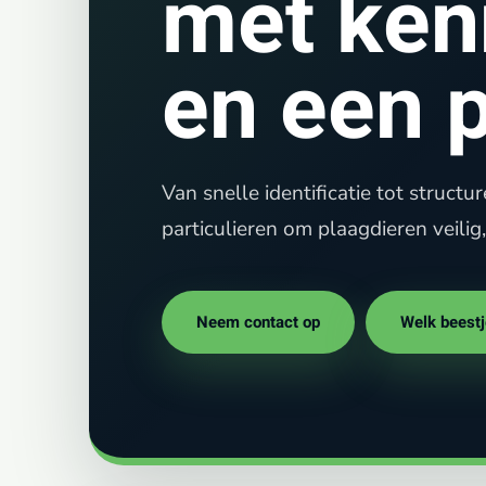
met ken
en een 
Van snelle identificatie tot struct
particulieren om plaagdieren veilig
Neem contact op
Welk beestj