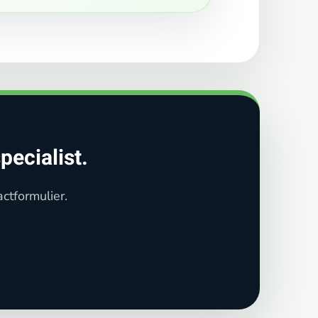
pecialist.
ctformulier.