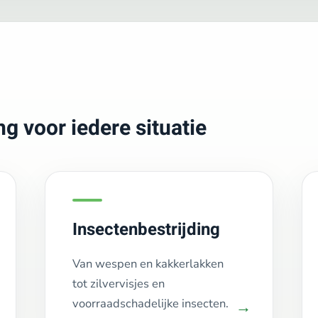
g voor iedere situatie
Insectenbestrijding
Van wespen en kakkerlakken
tot zilvervisjes en
voorraadschadelijke insecten.