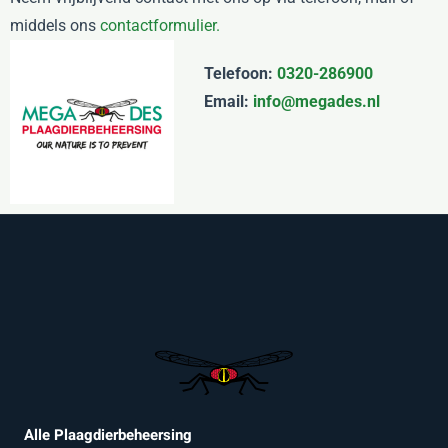
middels ons
contactformulier.
Telefoon:
0320-286900
Email:
info@megades.nl
Alle Plaagdierbeheersing