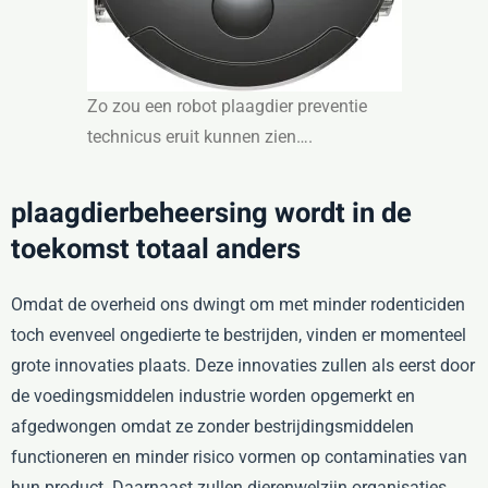
Zo zou een robot plaagdier preventie
technicus eruit kunnen zien….
plaagdierbeheersing wordt in de
toekomst totaal anders
Omdat de overheid ons dwingt om met minder rodenticiden
toch evenveel ongedierte te bestrijden, vinden er momenteel
grote innovaties plaats. Deze innovaties zullen als eerst door
de voedingsmiddelen industrie worden opgemerkt en
afgedwongen omdat ze zonder bestrijdingsmiddelen
functioneren en minder risico vormen op contaminaties van
hun product. Daarnaast zullen dierenwelzijn organisaties