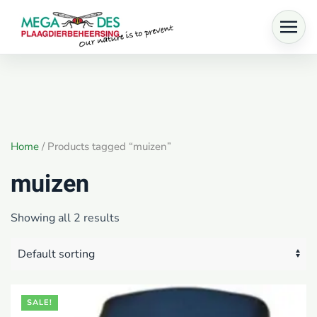
Skip to main content
Home
/ Products tagged “muizen”
muizen
Showing all 2 results
SALE!