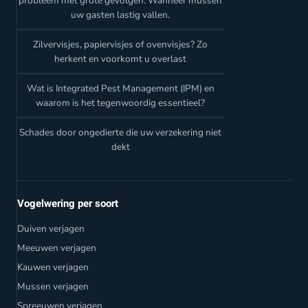
probleem met grote gevolgen: Wanneer mussen
uw gasten lastig vallen.
Zilvervisjes, papiervisjes of ovenvisjes? Zo
herkent en voorkomt u overlast
Wat is Integrated Pest Management (IPM) en
waarom is het tegenwoordig essentieel?
Schades door ongedierte die uw verzekering niet
dekt
Vogelwering per soort
Duiven verjagen
Meeuwen verjagen
Kauwen verjagen
Mussen verjagen
Spreeuwen verjagen