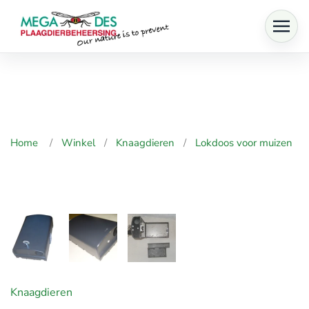
Skip to main content
Home
Winkel
Knaagdieren
Lokdoos voor muizen
Knaagdieren