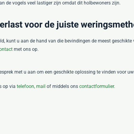
van de vogels veel lastiger zijn omdat dit holbewoners zijn.
verlast voor de juiste weringsmet
teld, kunt u aan de hand van die bevindingen de meest geschikte
ontact
met ons op.
esprek met u aan om een geschikte oplossing te vinden voor u
s op via
telefoon,
mail
of middels ons
contactformulier.