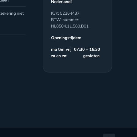
ieel?
Nederland!
zekering niet
KvK: 52364437
BTW-nummer:
NL8504.11.580.B01
Openingstijden:
ma t/m vrij 07:30 – 16:30
za en zo: gesloten