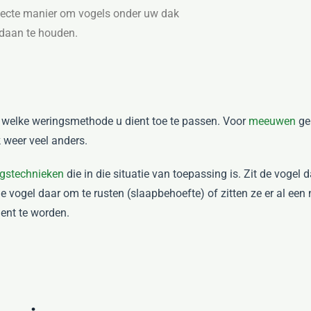
fecte manier om vogels onder uw dak
daan te houden.
t welke weringsmethode u dient toe te passen. Voor
meeuwen
geb
k weer veel anders.
ngstechnieken
die in die situatie van toepassing is. Zit de vogel
 de vogel daar om te rusten (slaapbehoefte) of zitten ze er al ee
ent te worden.