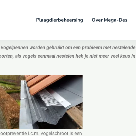
Plaagdierbeheersing
Over Mega-Des
er vogelpennen worden gebruikt om een probleem met nestelende 
rten, als vogels eenmaal nestelen heb je niet meer veel keus i
ootpreventie i.c.m. vogelschroot is een