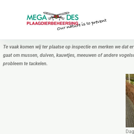
Skip to main content
Te vaak komen wij ter plaatse op inspectie en merken we dat 
gaat om mussen, duiven, kauwtjes, meeuwen of andere vogelsoo
probleem te tackelen.
Dag