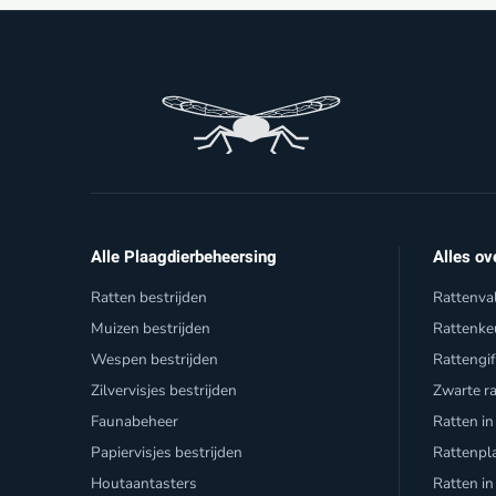
Alle Plaagdierbeheersing
Alles ov
Ratten bestrijden
Rattenva
Muizen bestrijden
Rattenke
Wespen bestrijden
Rattengi
Zilvervisjes bestrijden
Zwarte r
Faunabeheer
Ratten in
Papiervisjes bestrijden
Rattenpl
Houtaantasters
Ratten in