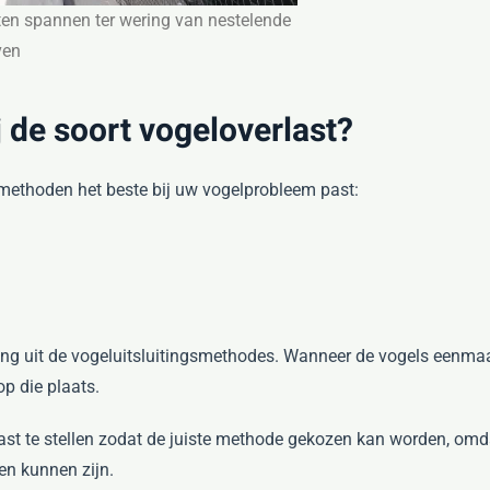
ten spannen ter wering van nestelende
ven
 de soort vogeloverlast?
methoden het beste bij uw vogelprobleem past:
king uit de vogeluitsluitingsmethodes. Wanneer de vogels eenmaa
p die plaats.
 vast te stellen zodat de juiste methode gekozen kan worden, omd
n kunnen zijn.