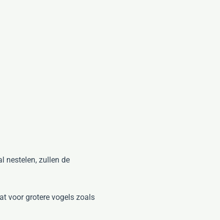
l nestelen, zullen de
at voor grotere vogels zoals