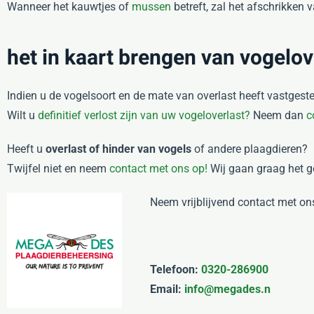
Wanneer het kauwtjes of
mussen
betreft, zal het afschrikken 
het in kaart brengen van vogelo
Indien u de vogelsoort en de mate van overlast heeft vastges
Wilt u
definitief verlost zijn van uw vogeloverlast?
Neem dan
c
Heeft u
overlast of hinder van vogels
of andere plaagdieren?
Twijfel niet en neem
contact met ons op!
Wij gaan graag het g
Neem vrijblijvend contact met on
Telefoon:
0320-286900
Email:
info@megades.n