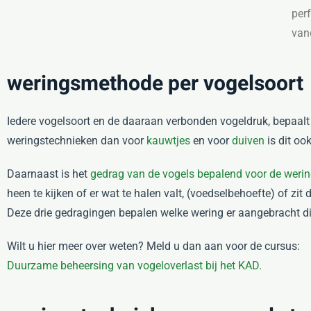
per
van
weringsmethode per vogelsoort
Iedere vogelsoort en de daaraan verbonden vogeldruk, bepaal
weringstechnieken dan voor
kauwtjes
en voor
duiven
is dit oo
Daarnaast is het
gedrag van de vogels bepalend voor de weri
heen te kijken of er wat te halen valt, (voedselbehoefte) of zit
Deze drie gedragingen bepalen welke wering er aangebracht di
Wilt u hier meer over weten? Meld u dan aan voor de cursus:
Duurzame beheersing van vogeloverlast bij het KAD.