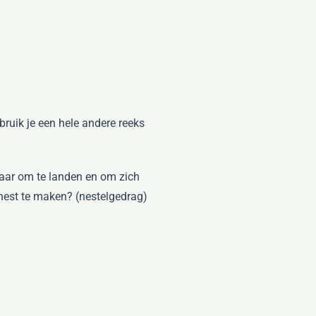
ruik je een hele andere reeks
 daar om te landen en om zich
n nest te maken? (nestelgedrag)