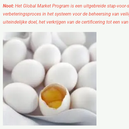
Noot:
Het Global Market Program is een uitgebreide stap-voor-sta
verbeteringsproces in het systeem voor de beheersing van veilig
uiteindelijke doel, het verkrijgen van de certificering tot een v