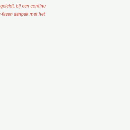
eleidt, bij een continu
er-fasen aanpak met het