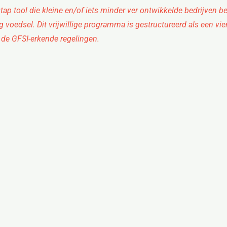
p tool die kleine en/of iets minder ver ontwikkelde bedrijven beg
 voedsel. Dit vrijwillige programma is gestructureerd als een vi
an de GFSI-erkende regelingen.