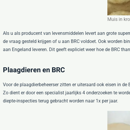
Muis in kr
Als u als producent van levensmiddelen levert aan grote super
de vraag gesteld krijgen of u aan BRC voldoet. Ook worden bi
aan Engeland leveren. Dit geeft expliciet weer hoe de BRC th
Plaagdieren en BRC
Voor de plaagdierbeheerser zitten er uiteraard ook eisen in de
Zo dient er door een specialist jaarlijks 4 onderzoeken te wor
diepte-inspecties terug gebracht worden naar 1x per jaar.