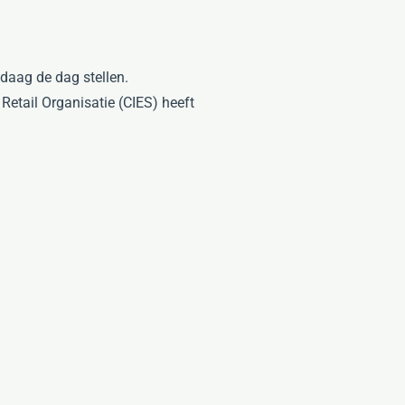
ndaag de dag stellen.
etail Organisatie (CIES) heeft