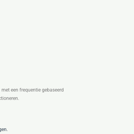
 met een frequentie gebaseerd
ctioneren.
gen.