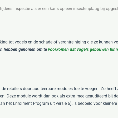
ijdens inspectie als er een kans op een insectenplaag bij opge
king tot vogels en de schade of verontreiniging die ze kunnen ve
len hebben genomen om te
voorkomen dat vogels gebouwen binn
e retailers door auditeerbare modules toe te voegen. Zo heeft A
. Deze module wordt dan ook als extra mee geauditeerd bij de
an het Enrolment Program uit versie 6), is bedoeld voor kleinere 