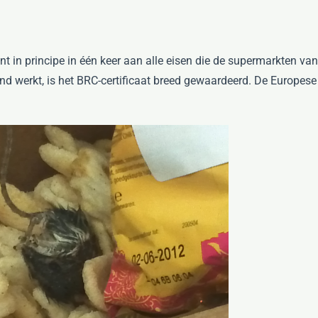
nt in principe in één keer aan alle eisen die de supermarkten va
 werkt, is het BRC-certificaat breed gewaardeerd. De Europese R