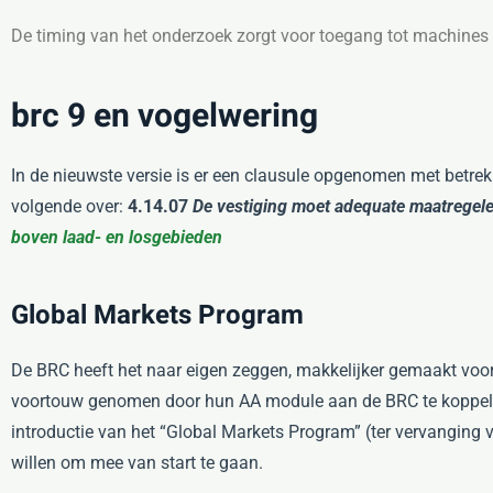
De timing van het onderzoek zorgt voor toegang tot machines t
brc 9 en vogelwering
In de nieuwste versie is er een clausule opgenomen met betrek
volgende over:
4.14.07
De vestiging moet adequate maatrege
boven laad- en losgebieden
Global Markets Program
De BRC heeft het naar eigen zeggen, makkelijker gemaakt voor d
voortouw genomen door hun AA module aan de BRC te koppelen
introductie van het “Global Markets Program” (ter vervanging v
willen om mee van start te gaan.