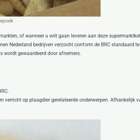
oepoek
markten, of wanneer u wilt gaan leveren aan deze supermarktkete
nnen Nederland bedrijven verzocht conform de BRC standaard te
ans wordt gewaardeerd door afnemers.
 BRC.
den verricht op plaagdier gerelateerde onderwerpen. Afhankelijk 