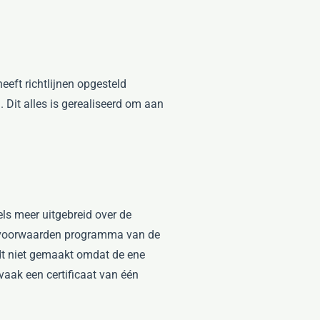
eft richtlijnen opgesteld
 Dit alles is gerealiseerd om aan
ls meer uitgebreid over de
isvoorwaarden programma van de
t niet gemaakt omdat de ene
vaak een certificaat van één