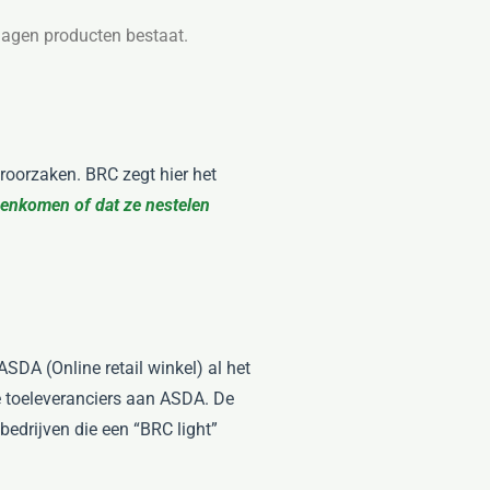
slagen producten bestaat.
roorzaken. BRC zegt hier het
enkomen of dat ze nestelen
SDA (Online retail winkel) al het
 toeleveranciers aan ASDA. De
bedrijven die een “BRC light”