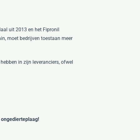
al uit 2013 en het Fipronil
ain, moet bedrijven toestaan meer
hebben in zijn leveranciers, ofwel
w
ongedierteplaag!