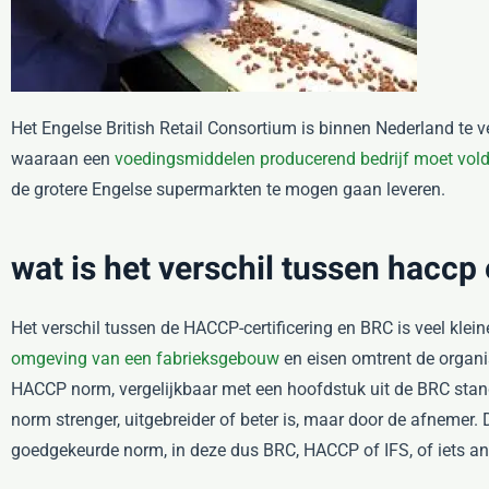
Het Engelse British Retail Consortium is binnen Nederland te 
waaraan een
voedingsmiddelen producerend bedrijf moet vol
de grotere Engelse supermarkten te mogen gaan leveren.
wat is het verschil tussen haccp
Het verschil tussen de HACCP-certificering en BRC is veel kle
omgeving van een fabrieksgebouw
en eisen omtrent de organ
HACCP norm, vergelijkbaar met een hoofdstuk uit de BRC st
norm strenger, uitgebreider of beter is, maar door de afnemer
goedgekeurde norm, in deze dus BRC, HACCP of IFS, of iets an