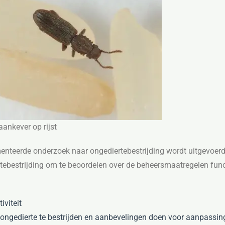
ankever op rijst
nteerde onderzoek naar ongediertebestrijding wordt uitgevoerd
iertebestrijding om te beoordelen over de beheersmaatregelen fun
iviteit
ngedierte te bestrijden en aanbevelingen doen voor aanpassin