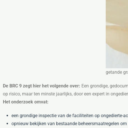
getande gra
De BRC 9 zegt hier het volgende over:
Een grondige, gedocume
op risico, maar ten minste jaarlijks, door een expert in onged
Het onderzoek omvat:
een grondige inspectie van de faciliteiten op ongedierte-act
opnieuw bekijken van bestaande beheersmaatregelen om o