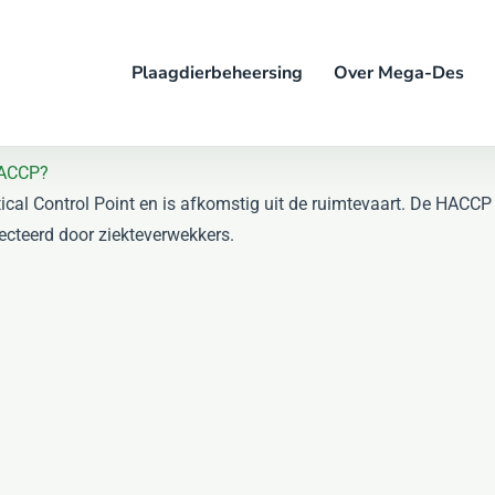
Plaagdierbeheersing
Over Mega-Des
ACCP?
cal Control Point en is afkomstig uit de ruimtevaart. De HACCP 
ecteerd door ziekteverwekkers.