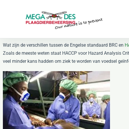
Skip to main content
Wat zijn de verschillen tussen de Engelse standaard BRC en
H
Zoals de meeste weten staat HACCP voor Hazard Analysis Criti
veel minder kans hadden om ziek te worden van voedsel geïnf