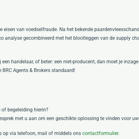
e eisen van voedselfraude. Na het bekende paardenvleesschanda
isico analyse gecombineerd met het blootleggen van de supply ch
 een handelaar, of beter: een niet-producent, dan moet je inzage 
we BRC Agents & Brokers standaard!
 of begeleiding hierin?
esprek met u aan om een geschikte oplossing te vinden voor u
s op via telefoon, mail of middels ons
contactformulier.