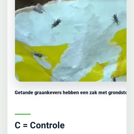
Getande graankevers hebben een zak met grondstof a
C = Controle