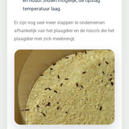
en houdt ,indien mogelijk, de opslag
temperatuur laag.
Er zijn nog veel meer stappen te ondernemen
afhankelijk van het plaagdier en de risico’s die het
plaagdier met zich meebrengt.