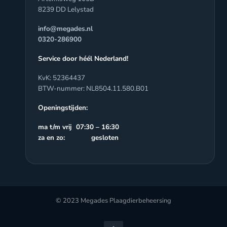
8239 DD Lelystad
info@megades.nl
0320-286900
Service door héél Nederland!
KvK: 52364437
BTW-nummer: NL8504.11.580.B01
Openingstijden:
ma t/m vrij 07:30 – 16:30
za en zo: gesloten
© 2023 Megades Plaagdierbeheersing