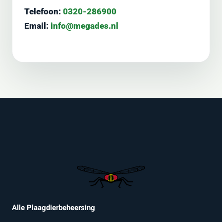
Telefoon:
0320-286900
Email:
info@megades.nl
Alle Plaagdierbeheersing