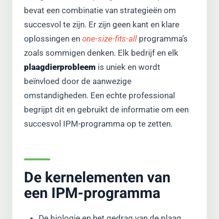
bevat een combinatie van strategieën om
succesvol te zijn. Er zijn geen kant en klare
oplossingen en
one-size-fits-all
programma’s
zoals sommigen denken. Elk bedrijf en elk
plaagdierprobleem
is uniek en wordt
beïnvloed door de aanwezige
omstandigheden. Een echte professional
begrijpt dit en gebruikt de informatie om een
succesvol IPM-programma op te zetten.
De kernelementen van
een IPM-programma
De biologie en het gedrag van de plaag