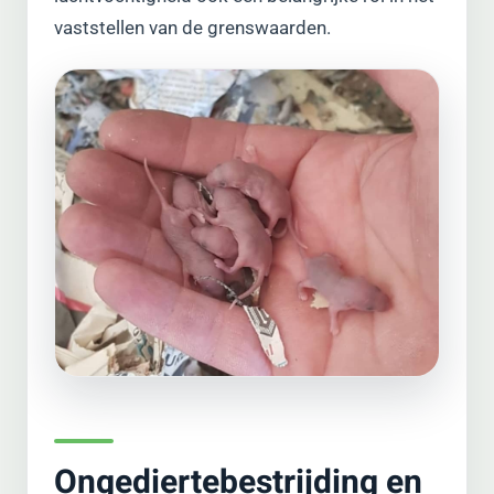
vaststellen van de grenswaarden.
Ongediertebestrijding en