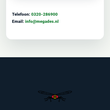
Telefoon:
0320-286900
Email:
info@megades.nl