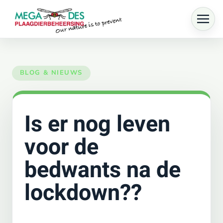
Skip to main content
Is er nog leven
voor de
bedwants na de
lockdown??