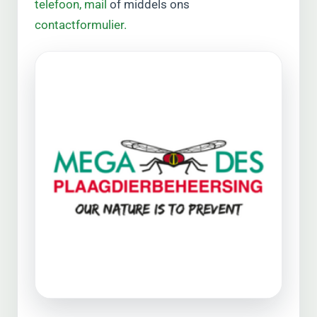
telefoon,
mail
of middels ons
contactformulier.