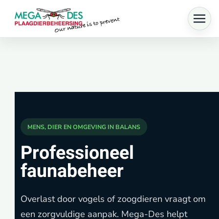
Skip to main content
MENS, DIER EN OMGEVING IN BALANS
Professioneel
faunabeheer
Overlast door vogels of zoogdieren vraagt om
een zorgvuldige aanpak. Mega-Des helpt