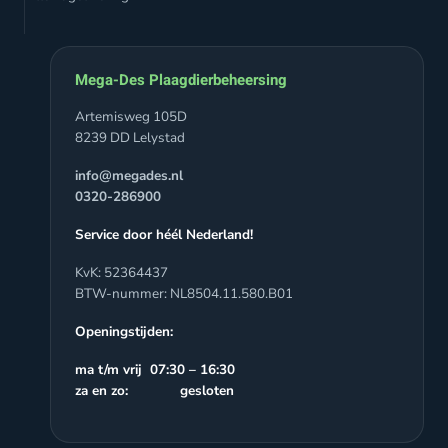
Mega-Des Plaagdierbeheersing
Artemisweg 105D
8239 DD Lelystad
info@megades.nl
0320-286900
Service door héél Nederland!
KvK: 52364437
BTW-nummer: NL8504.11.580.B01
Openingstijden:
ma t/m vrij 07:30 – 16:30
za en zo: gesloten