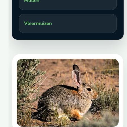
Mollen
Vleermuizen