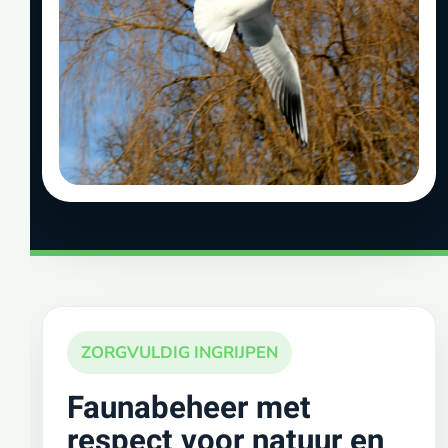
ZORGVULDIG INGRIJPEN
Faunabeheer met
respect voor natuur en