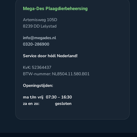
Mega-Des Plaagdierbeheersing
Artemisweg 105D
8239 DD Lelystad
info@megades.nl
0320-286900
Service door héél Nederland!
KvK: 52364437
BTW-nummer: NL8504.11.580.B01
Openingstijden:
ma t/m vrij 07:30 – 16:30
za en zo: gesloten