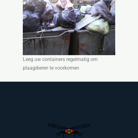
Leeg uw containers regelmatig om
plaagdieren te voorkomen