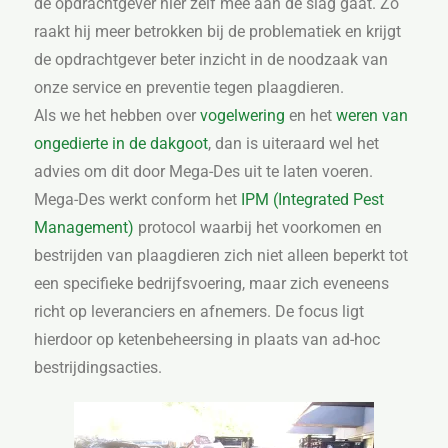
de opdrachtgever hier zelf mee aan de slag gaat. Zo
raakt hij meer betrokken bij de problematiek en krijgt
de opdrachtgever beter inzicht in de noodzaak van
onze service en preventie tegen plaagdieren.
Als we het hebben over
vogelwering
en het
weren van
ongedierte in de dakgoot
, dan is uiteraard wel het
advies om dit door Mega-Des uit te laten voeren.
Mega-Des werkt conform het
IPM (Integrated Pest
Management)
protocol waarbij het voorkomen en
bestrijden van plaagdieren zich niet alleen beperkt tot
een specifieke bedrijfsvoering, maar zich eveneens
richt op leveranciers en afnemers. De focus ligt
hierdoor op ketenbeheersing in plaats van ad-hoc
bestrijdingsacties.