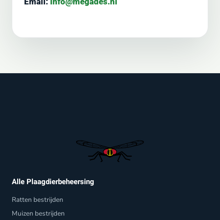
Email:
info@megades.nl
Alle Plaagdierbeheersing
Ratten bestrijden
Muizen bestrijden