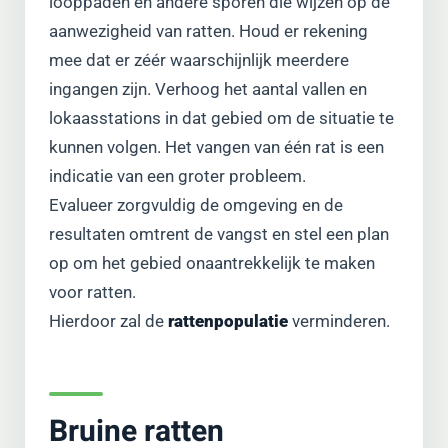
looppaden en andere sporen die wijzen op de
aanwezigheid van ratten. Houd er rekening
mee dat er zéér waarschijnlijk meerdere
ingangen zijn. Verhoog het aantal vallen en
lokaasstations in dat gebied om de situatie te
kunnen volgen. Het vangen van één rat is een
indicatie van een groter probleem.
Evalueer zorgvuldig de omgeving en de
resultaten omtrent de vangst en stel een plan
op om het gebied onaantrekkelijk te maken
voor ratten.
Hierdoor zal de
rattenpopulatie
verminderen.
Bruine ratten