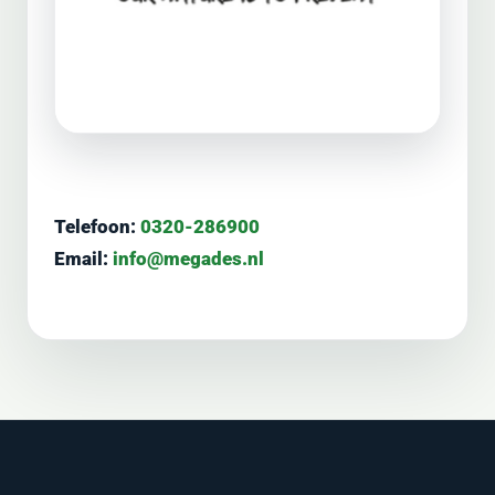
Telefoon:
0320-286900
Email:
info@megades.nl