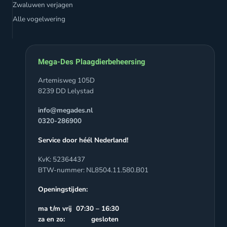
Zwaluwen verjagen
Alle vogelwering
Mega-Des Plaagdierbeheersing
Artemisweg 105D
8239 DD Lelystad
info@megades.nl
0320-286900
Service door héél Nederland!
KvK: 52364437
BTW-nummer: NL8504.11.580.B01
Openingstijden:
ma t/m vrij 07:30 – 16:30
za en zo: gesloten