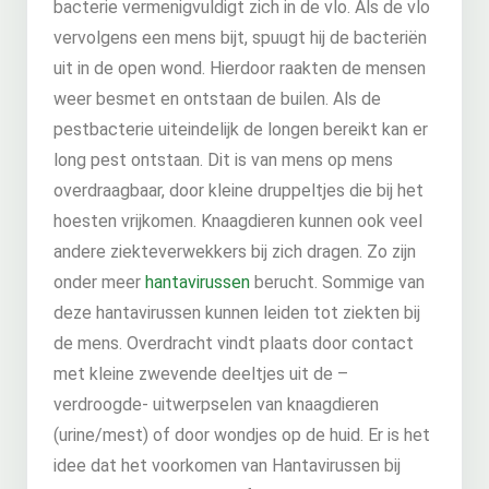
bacterie vermenigvuldigt zich in de vlo. Als de vlo
vervolgens een mens bijt, spuugt hij de bacteriën
uit in de open wond. Hierdoor raakten de mensen
weer besmet en ontstaan de builen. Als de
pestbacterie uiteindelijk de longen bereikt kan er
long pest ontstaan. Dit is van mens op mens
overdraagbaar, door kleine druppeltjes die bij het
hoesten vrijkomen. Knaagdieren kunnen ook veel
andere ziekteverwekkers bij zich dragen. Zo zijn
onder meer
hantavirussen
berucht. Sommige van
deze hantavirussen kunnen leiden tot ziekten bij
de mens. Overdracht vindt plaats door contact
met kleine zwevende deeltjes uit de –
verdroogde- uitwerpselen van knaagdieren
(urine/mest) of door wondjes op de huid. Er is het
idee dat het voorkomen van Hantavirussen bij