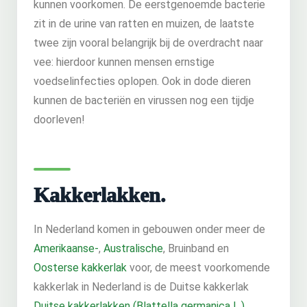
kunnen voorkomen. De eerstgenoemde bacterie
zit in de urine van ratten en muizen, de laatste
twee zijn vooral belangrijk bij de overdracht naar
vee: hierdoor kunnen mensen ernstige
voedselinfecties oplopen. Ook in dode dieren
kunnen de bacteriën en virussen nog een tijdje
doorleven!
Kakkerlakken.
In Nederland komen in gebouwen onder meer de
Amerikaanse-
,
Australische
, Bruinband en
Oosterse kakkerlak
voor, de meest voorkomende
kakkerlak in Nederland is de Duitse kakkerlak
Duitse kakkerlakken (Blattella germanica L.)