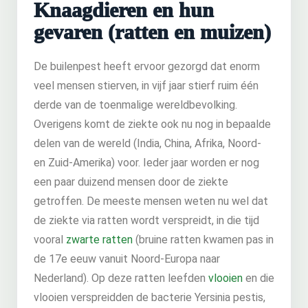
Knaagdieren en hun
gevaren (ratten en muizen)
De builenpest heeft ervoor gezorgd dat enorm
veel mensen stierven, in vijf jaar stierf ruim één
derde van de toenmalige wereldbevolking.
Overigens komt de ziekte ook nu nog in bepaalde
delen van de wereld (India, China, Afrika, Noord-
en Zuid-Amerika) voor. Ieder jaar worden er nog
een paar duizend mensen door de ziekte
getroffen. De meeste mensen weten nu wel dat
de ziekte via ratten wordt verspreidt, in die tijd
vooral
zwarte ratten
(bruine ratten kwamen pas in
de 17e eeuw vanuit Noord-Europa naar
Nederland). Op deze ratten leefden
vlooien
en die
vlooien verspreidden de bacterie Yersinia pestis,