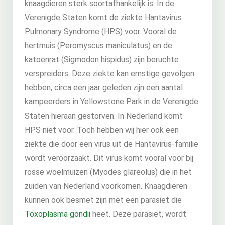
knaagdieren sterk soortafhankelijk is. In de
Verenigde Staten komt de ziekte Hantavirus
Pulmonary Syndrome (HPS) voor. Vooral de
hertmuis (Peromyscus maniculatus) en de
katoenrat (Sigmodon hispidus) zijn beruchte
verspreiders. Deze ziekte kan ernstige gevolgen
hebben, circa een jaar geleden zijn een aantal
kampeerders in Yellowstone Park in de Verenigde
Staten hieraan gestorven. In Nederland komt
HPS niet voor. Toch hebben wij hier ook een
ziekte die door een virus uit de Hantavirus-familie
wordt veroorzaakt. Dit virus komt vooral voor bij
rosse woelmuizen (Myodes glareolus) die in het
zuiden van Nederland voorkomen. Knaagdieren
kunnen ook besmet zijn met een parasiet die
Toxoplasma gondii
heet. Deze parasiet, wordt