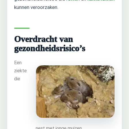
kunnen veroorzaken.
Overdracht van
gezondheidsrisico’s
Een
ziekte
die
nest met jonge muizen