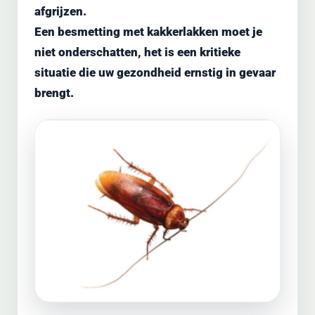
afgrijzen.
Een besmetting met kakkerlakken moet je
niet onderschatten, het is een kritieke
situatie die uw gezondheid ernstig in gevaar
brengt.