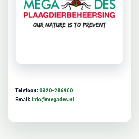
Telefoon:
0320-286900
Email:
info@megades.nl