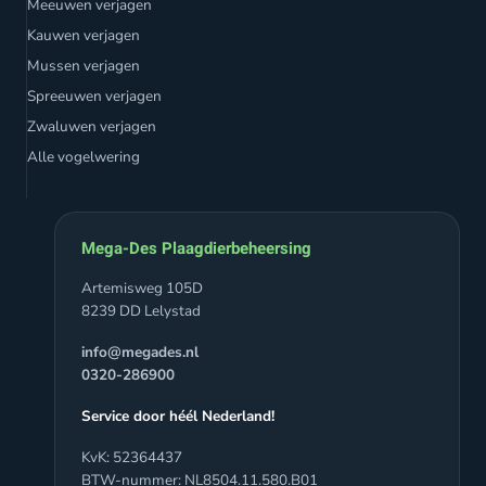
Meeuwen verjagen
Kauwen verjagen
Mussen verjagen
Spreeuwen verjagen
Zwaluwen verjagen
Alle vogelwering
Mega-Des Plaagdierbeheersing
Artemisweg 105D
8239 DD Lelystad
info@megades.nl
0320-286900
Service door héél Nederland!
KvK: 52364437
BTW-nummer: NL8504.11.580.B01