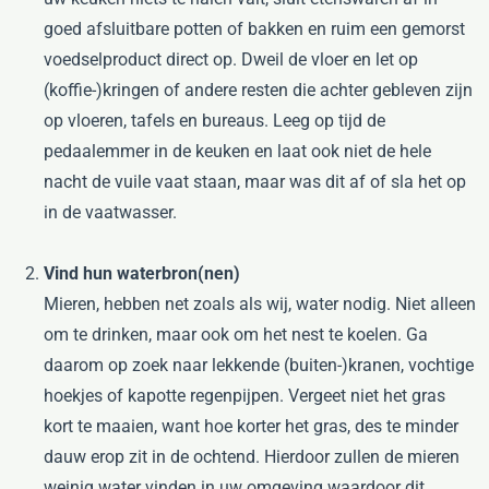
goed afsluitbare potten of bakken en ruim een gemorst
voedselproduct direct op. Dweil de vloer en let op
(koffie-)kringen of andere resten die achter gebleven zijn
op vloeren, tafels en bureaus. Leeg op tijd de
pedaalemmer in de keuken en laat ook niet de hele
nacht de vuile vaat staan, maar was dit af of sla het op
in de vaatwasser.
Vind hun waterbron(nen)
Mieren, hebben net zoals als wij, water nodig. Niet alleen
om te drinken, maar ook om het nest te koelen. Ga
daarom op zoek naar lekkende (buiten-)kranen, vochtige
hoekjes of kapotte regenpijpen. Vergeet niet het gras
kort te maaien, want hoe korter het gras, des te minder
dauw erop zit in de ochtend. Hierdoor zullen de mieren
weinig water vinden in uw omgeving waardoor dit