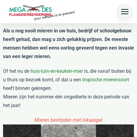
Skip to main content
Als u nog nooit mieren in uw huis, bedrijf of schoolgebouw
heeft gehad, dan mag u zich gelukkig prijzen. De meeste
mensen hebben wel eens oorlog gevoerd tegen een invasie
van een leger mieren.
Of het nu de
huis-tuin-en-keuken-mier
is, die vanaf buiten bij
u thuis op bezoek komt, of dat u een
tropische mierensoort
heeft binnen gekregen.
Mieren zijn het nummer één ongedierte in deze periode van
het jaar!
Mieren bestrijden met lokaasgel