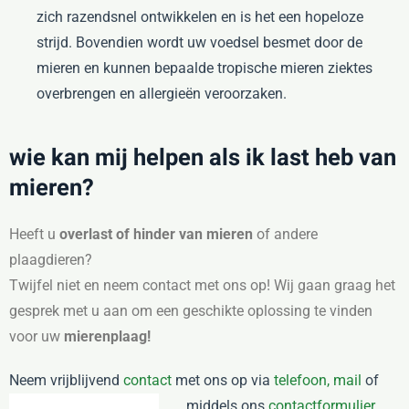
zich razendsnel ontwikkelen en is het een hopeloze
strijd. Bovendien wordt uw voedsel besmet door de
mieren en kunnen bepaalde tropische mieren ziektes
overbrengen en allergieën veroorzaken.
wie kan mij helpen als ik last heb van
mieren?
Heeft u
overlast of hinder van mieren
of andere
plaagdieren?
Twijfel niet en neem contact met ons op! Wij gaan graag het
gesprek met u aan om een geschikte oplossing te vinden
voor uw
mierenplaag!
Neem vrijblijvend
contact
met ons op via
telefoon,
mail
of
middels ons
contactformulier.