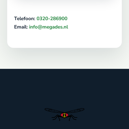
Telefoon:
0320-286900
Email:
info@megades.nl