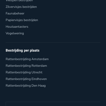
Wespen bestrijden
Zilvervisjes bestrijden
Faunabeheer
Papiervisjes bestrijden
Houtaantasters
Vogelwering
Bestrijding per plaats
Rattenbestrijding Amsterdam
Rattenbestrijding Rotterdam
Rattenbestrijding Utrecht
Rattenbestrijding Eindhoven
Rattenbestrijding Den Haag