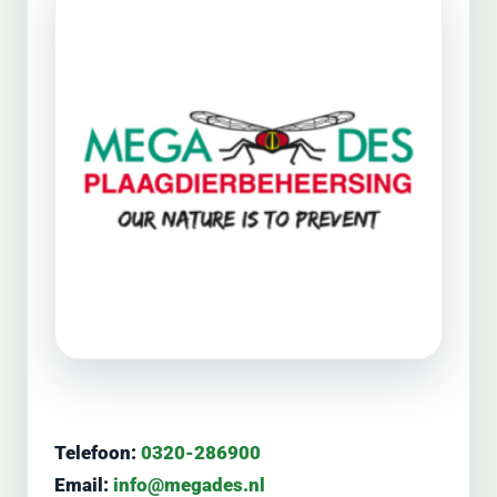
Telefoon:
0320-286900
Email:
info@megades.nl