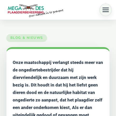
Skip to main content
Onze maatschappij verlangt steeds meer van
de ongediertebestrijder dat hij
diervriendelijk en duurzaam met zijn werk
bezig is. Dit houdt in dat hij het liefst geen
dieren dood en de natuurlijke habitat van
ongedierte zo aanpast, dat het plaagdier zelf
een ander onderkomen kiest, Als er dan
uiteindelijk gedood of gevangen moet