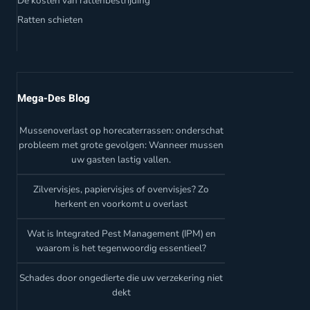
De kosten van rattenbestrijding
Ratten schieten
Mega-Des Blog
Mussenoverlast op horecaterrassen: onderschat
probleem met grote gevolgen: Wanneer mussen
uw gasten lastig vallen.
Zilvervisjes, papiervisjes of ovenvisjes? Zo
herkent en voorkomt u overlast
Wat is Integrated Pest Management (IPM) en
waarom is het tegenwoordig essentieel?
Schades door ongedierte die uw verzekering niet
dekt