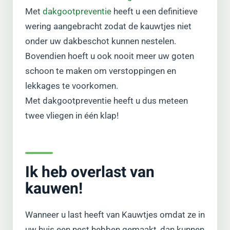
Met
dakgootpreventie
heeft u een definitieve
wering aangebracht zodat de kauwtjes niet
onder uw dakbeschot kunnen nestelen.
Bovendien hoeft u ook nooit meer uw goten
schoon te maken om verstoppingen en
lekkages te voorkomen.
Met dakgootpreventie heeft u dus meteen
twee vliegen in één klap!
Ik heb overlast van
kauwen!
Wanneer u last heeft van Kauwtjes omdat ze in
uw huis een nest hebben gemaakt, dan kunnen