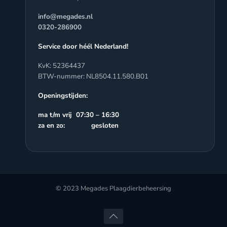
info@megades.nl
0320-286900
Service door héél Nederland!
KvK: 52364437
BTW-nummer: NL8504.11.580.B01
Openingstijden:
ma t/m vrij 07:30 – 16:30
za en zo: gesloten
© 2023 Megades Plaagdierbeheersing