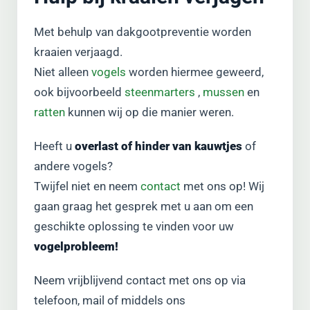
Met behulp van dakgootpreventie worden
kraaien verjaagd.
Niet alleen
vogels
worden hiermee geweerd,
ook bijvoorbeeld
steenmarters
,
mussen
en
ratten
kunnen wij op die manier weren.
Heeft u
overlast of hinder van kauwtjes
of
andere vogels?
Twijfel niet en neem
contact
met ons op! Wij
gaan graag het gesprek met u aan om een
geschikte oplossing te vinden voor uw
vogelprobleem!
Neem vrijblijvend contact met ons op via
telefoon, mail of middels ons