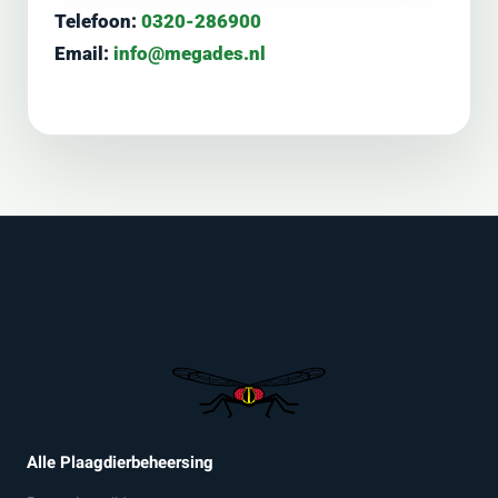
Telefoon:
0320-286900
Email:
info@megades.nl
Alle Plaagdierbeheersing