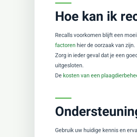
Hoe kan ik re
Recalls voorkomen blijft een moeil
factoren
hier de oorzaak van zijn.
Zorg in ieder geval dat je een go
uitgesloten.
De
kosten van een plaagdierbehe
Ondersteuning
Gebruik uw huidige kennis en erva