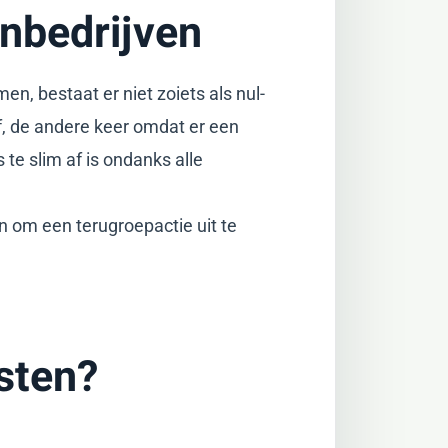
nbedrijven
, bestaat er niet zoiets als nul-
jf, de andere keer omdat er een
 te slim af is ondanks alle
n om een terugroepactie uit te
sten?