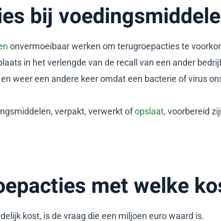
es bij voedingsmiddele
en
onvermoeibaar werken om terugroepacties te voorkomen
 plaats in het verlengde van de recall van een ander bedri
en en weer een andere keer omdat een bacterie of virus ons
ingsmiddelen, verpakt, verwerkt of
opslaat,
voorbereid zij
oepacties met welke ko
elijk kost, is de vraag die een miljoen euro waard is.