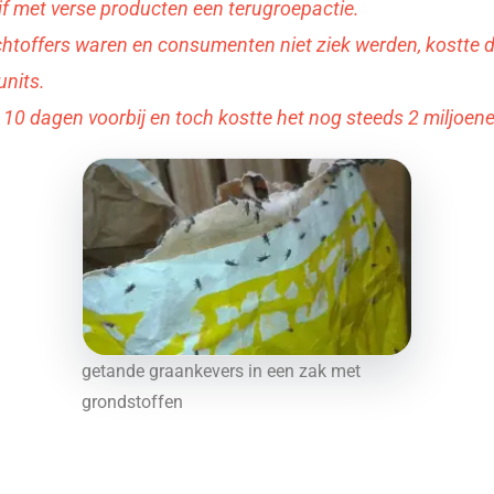
jf met verse producten een terugroepactie.
chtoffers waren en consumenten niet ziek werden, kostte d
units.
 10 dagen voorbij en toch kostte het nog steeds 2 miljoen
getande graankevers in een zak met
grondstoffen