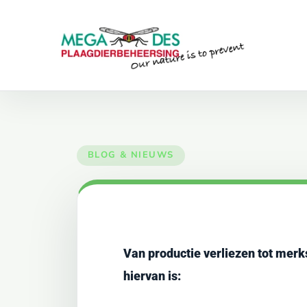
Skip to main content
Van productie verliezen tot merk
hiervan is: