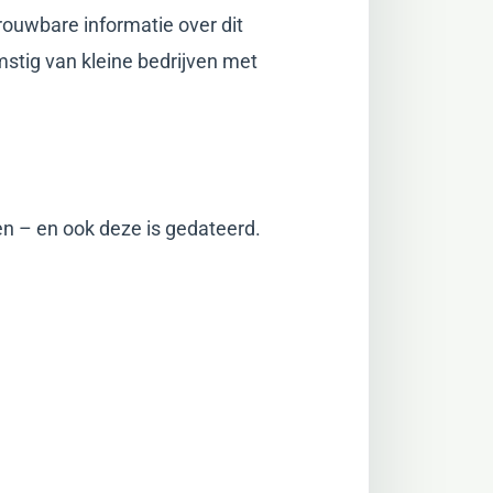
trouwbare informatie over dit
mstig van kleine bedrijven met
en – en ook deze is gedateerd.