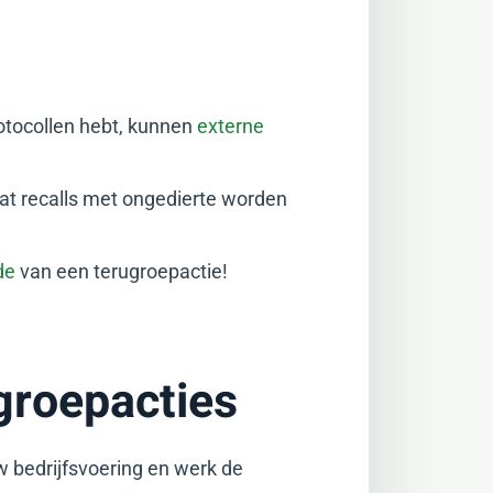
protocollen hebt, kunnen
externe
dat recalls met ongedierte worden
de
van een terugroepactie!
groepacties
w bedrijfsvoering en werk de