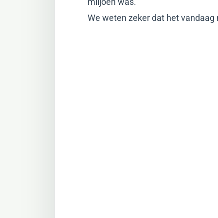
miljoen was.
We weten zeker dat het vandaag m