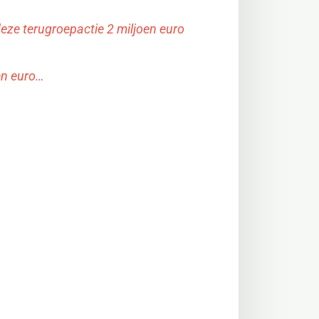
eze terugroepactie 2 miljoen euro
en euro…