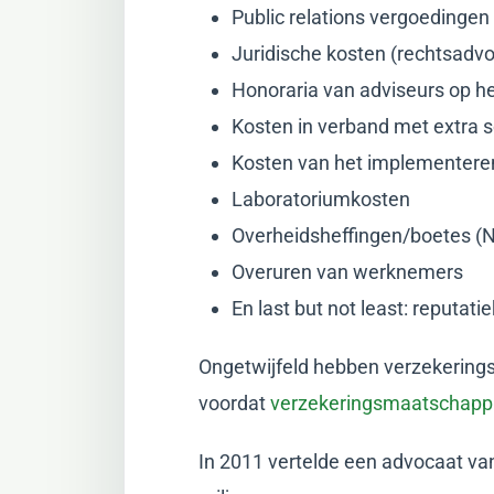
Public relations vergoedingen
Juridische kosten (rechtsadv
Honoraria van adviseurs op he
Kosten in verband met extra
Kosten van het implementere
Laboratoriumkosten
Overheidsheffingen/boetes 
Overuren van werknemers
En last but not least: reputati
Ongetwijfeld hebben verzekerings
voordat
verzekeringsmaatschappi
In 2011 vertelde een advocaat van