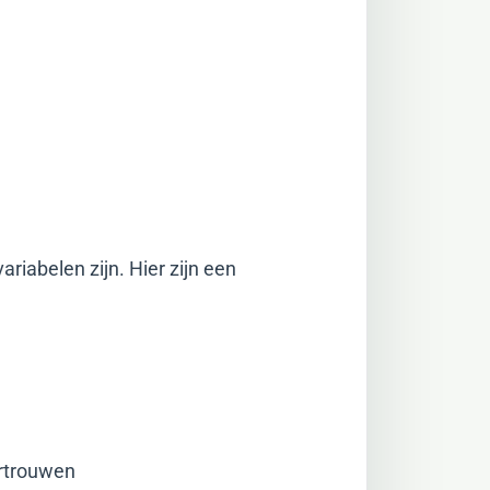
riabelen zijn. Hier zijn een
rtrouwen