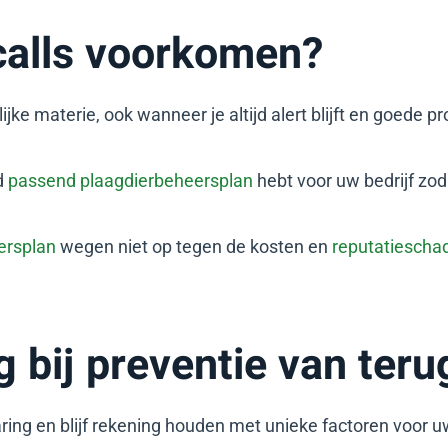
calls voorkomen?
ijke materie, ook wanneer je altijd alert blijft en goede 
ed
passend plaagdierbeheersplan
hebt voor uw bedrijf zo
ersplan
wegen niet op tegen de kosten en
reputatiescha
 bij preventie van teru
ring en blijf rekening houden met unieke factoren voor u