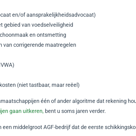
ocaat en/of aansprakelijkheidsadvocaat)
t gebied van voedselveiligheid
 schoonmaak en ontsmetting
n van corrigerende maatregelen
(NVWA)
ekosten (niet tastbaar, maar reëel)
maatschappijen één of ander algoritme dat rekening ho
jen gaan uitkeren,
bent u soms jaren verder.
 een middelgroot AGF-bedrijf dat de eerste schikkingsko