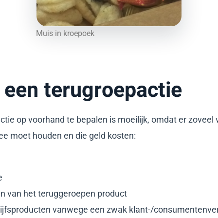
Muis in kroepoek
 een terugroepactie
ie op voorhand te bepalen is moeilijk, omdat er zoveel va
ee moet houden en die geld kosten:
e
n van het teruggeroepen product
rijfsproducten vanwege een zwak klant-/consumentenve