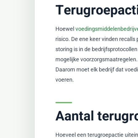
Terugroepacti
Hoewel
voedingsmiddelenbedrijv
risico. De ene keer vinden recalls
storing is in de bedrijfsprotocoll
mogelijke voorzorgsmaatregelen.
Daarom moet elk bedrijf dat voed
voeren.
Aantal terugr
Hoeveel een terugroepactie uiteind