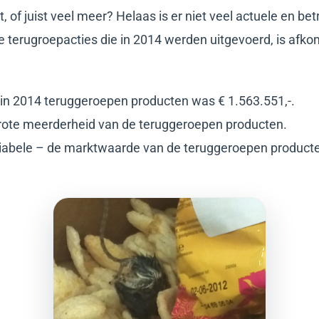
, of juist veel meer? Helaas is er niet veel actuele en be
 terugroepacties die in 2014 werden uitgevoerd, is afko
n 2014 teruggeroepen producten was € 1.563.551,-.
grote meerderheid van de teruggeroepen producten.
variabele – de marktwaarde van de teruggeroepen product