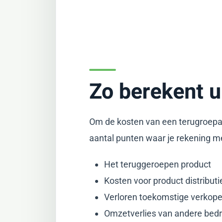
Zo berekent u
Om de kosten van een terugroepact
aantal punten waar je rekening m
Het teruggeroepen product
Kosten voor product distributi
Verloren toekomstige verkope
Omzetverlies van andere bed