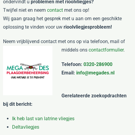
ondervindt u
problemen met rioolvliegjes?
Twijfel niet en neem
contact
met ons op!
Wij gaan graag het gesprek met u aan om een geschikte
oplossing te vinden voor uw
rioolvliegjesprobleem!
Neem vrijblijvend contact met ons op via telefoon, mail of
middels ons
contactformulier
.
Telefoon:
0320-286900
Email:
info@megades.nl
Gerelateerde zoekopdrachten
bij dit bericht:
Ik heb last van latrine vliegjes
Deltavliegjes