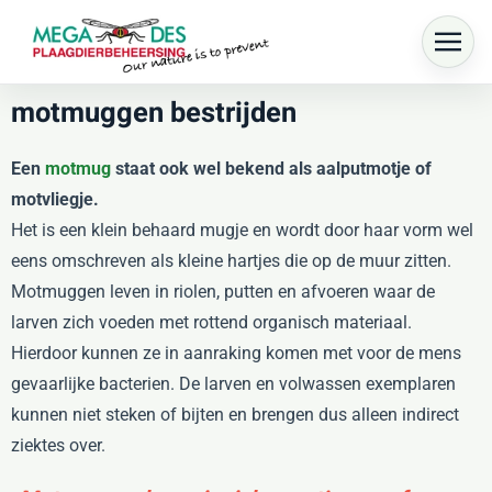
Skip to main content
motmuggen bestrijden
Een
motmug
staat ook wel bekend als aalputmotje of
motvliegje.
Het is een klein behaard mugje en wordt door haar vorm wel
eens omschreven als kleine hartjes die op de muur zitten.
Motmuggen leven in riolen, putten en afvoeren waar de
larven zich voeden met rottend organisch materiaal.
Hierdoor kunnen ze in aanraking komen met voor de mens
gevaarlijke bacterien. De larven en volwassen exemplaren
kunnen niet steken of bijten en brengen dus alleen indirect
ziektes over.