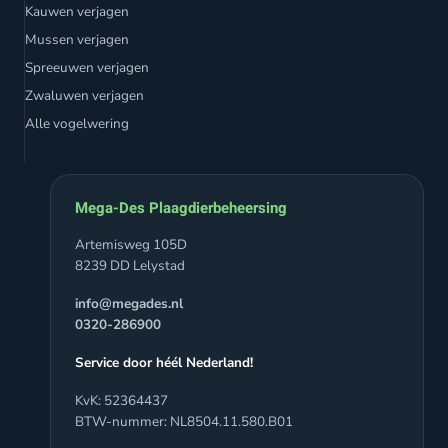
Kauwen verjagen
Mussen verjagen
Spreeuwen verjagen
Zwaluwen verjagen
Alle vogelwering
Mega-Des Plaagdierbeheersing
Artemisweg 105D
8239 DD Lelystad
info@megades.nl
0320-286900
Service door héél Nederland!
KvK: 52364437
BTW-nummer: NL8504.11.580.B01