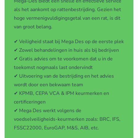
Mega-Des biedt een snelle en effectieve service
als het aankomt op rattenbestrijding. Gezien het
hoge vermenigvuldigingsgetal van een rat, is dit
van groot belang.
✔ Veiligheid staat bij Mega Des op de eerste plek
✔ Zowel behandelingen in huis als bij bedrijven
✔ Gratis advies om te voorkomen dat u in de
toekomst nogmaals last ondervindt
✔ Uitvoering van de bestrijding en het advies
wordt door een bekwaam team
✔ KPMB, CEPA VCA & IPM keurmerken en
certificeringen
✔ Mega Des werkt volgens de
voedselveiligheids-keurmerken zoals: BRC, IFS,
FSSC22000, EuroGAP, M&S, AIB, etc.