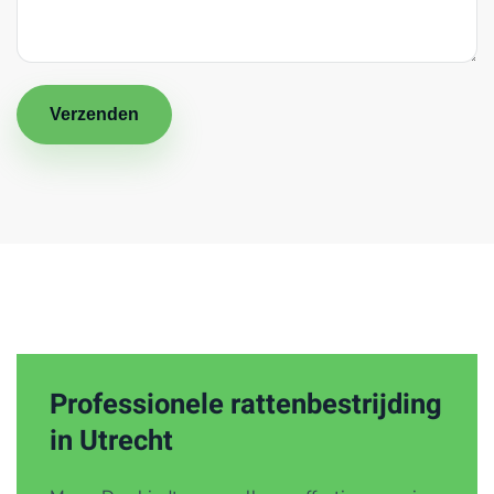
Verzenden
Professionele rattenbestrijding
in Utrecht