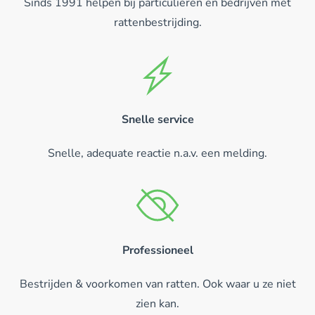
Sinds 1991 helpen bij particulieren en bedrijven met
rattenbestrijding.
Snelle service
Snelle, adequate reactie n.a.v. een melding.
Professioneel
Bestrijden & voorkomen van ratten. Ook waar u ze niet
zien kan.