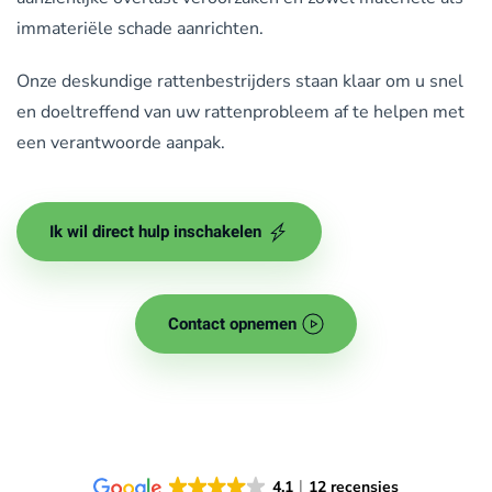
immateriële schade aanrichten.
Onze deskundige rattenbestrijders staan klaar om u snel
en doeltreffend van uw rattenprobleem af te helpen met
een verantwoorde aanpak.
Ik wil direct hulp inschakelen
Contact opnemen
4.1
12 recensies