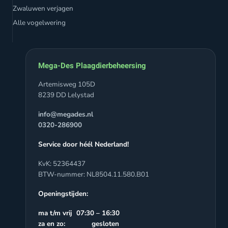
Zwaluwen verjagen
Alle vogelwering
Mega-Des Plaagdierbeheersing
Artemisweg 105D
8239 DD Lelystad
info@megades.nl
0320-286900
Service door héél Nederland!
KvK: 52364437
BTW-nummer: NL8504.11.580.B01
Openingstijden:
ma t/m vrij 07:30 – 16:30
za en zo: gesloten