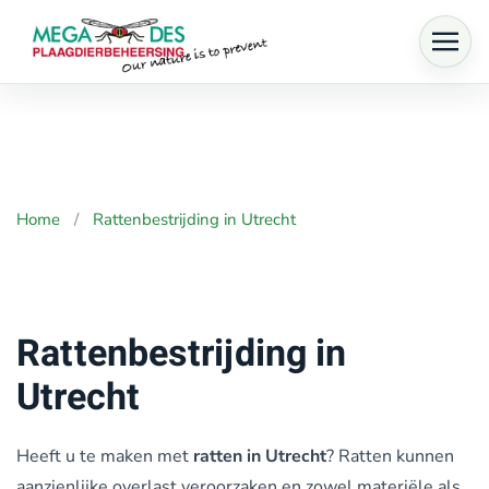
Skip to main content
Home
Rattenbestrijding in Utrecht
Rattenbestrijding in
Utrecht
Heeft u te maken met
ratten in Utrecht
? Ratten kunnen
aanzienlijke overlast veroorzaken en zowel materiële als