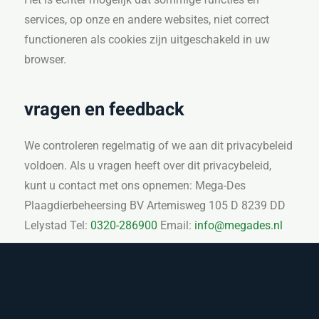
services, op onze en andere websites, niet correct
functioneren als cookies zijn uitgeschakeld in uw
browser.
vragen en feedback
We controleren regelmatig of we aan dit privacybeleid
voldoen. Als u vragen heeft over dit privacybeleid,
kunt u contact met ons opnemen: Mega-Des
Plaagdierbeheersing BV Artemisweg 105 D 8239 DD
Lelystad Tel:
0320-286900
Email:
info@megades.nl