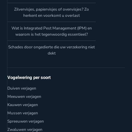
Zilvervisjes, papiervisjes of ovenvisjes? Zo
herkent en voorkomt u overlast
Wat is Integrated Pest Management (IPM) en
waarom is het tegenwoordig essentieel?
Schades door ongedierte die uw verzekering niet
dekt
Vogelwering per soort
Duiven verjagen
Meeuwen verjagen
Kauwen verjagen
Mussen verjagen
Spreeuwen verjagen
Zwaluwen verjagen