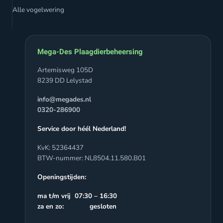
Alle vogelwering
Mega-Des Plaagdierbeheersing
Artemisweg 105D
8239 DD Lelystad
info@megades.nl
0320-286900
Service door héél Nederland!
KvK: 52364437
BTW-nummer: NL8504.11.580.B01
Openingstijden:
ma t/m vrij 07:30 – 16:30
za en zo: gesloten