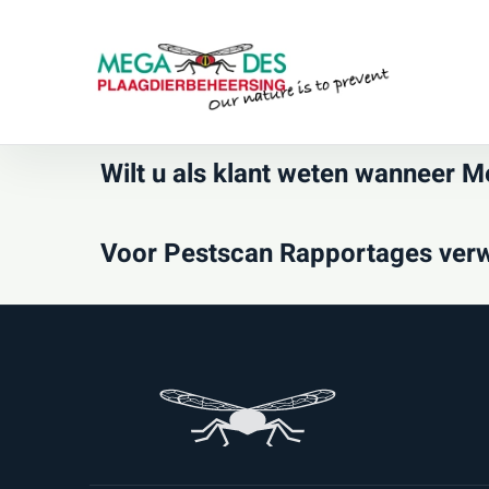
Skip to main content
Wilt u als klant weten wanneer 
Voor Pestscan Rapportages verw