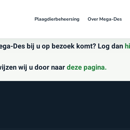
Plaagdierbeheersing
Over Mega-Des
Mega-Des bij u op bezoek komt? Log dan
h
ijzen wij u door naar
deze pagina.