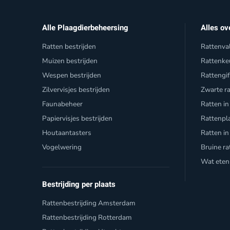
Alle Plaagdierbeheersing
Alles ov
Ratten bestrijden
Rattenva
Muizen bestrijden
Rattenke
Wespen bestrijden
Rattengi
Zilvervisjes bestrijden
Zwarte r
Faunabeheer
Ratten in
Papiervisjes bestrijden
Rattenpl
Houtaantasters
Ratten in
Vogelwering
Bruine ra
Wat eten
Bestrijding per plaats
Rattenbestrijding Amsterdam
Rattenbestrijding Rotterdam