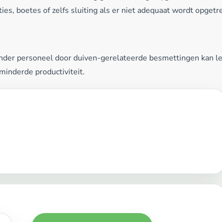
ties, boetes of zelfs sluiting als er niet adequaat wordt opgetr
nder personeel door duiven-gerelateerde besmettingen kan le
minderde productiviteit.