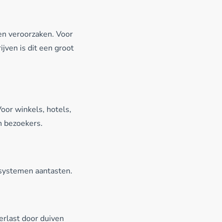
en veroorzaken. Voor
jven is dit een groot
oor winkels, hotels,
en bezoekers.
esystemen aantasten.
erlast door duiven