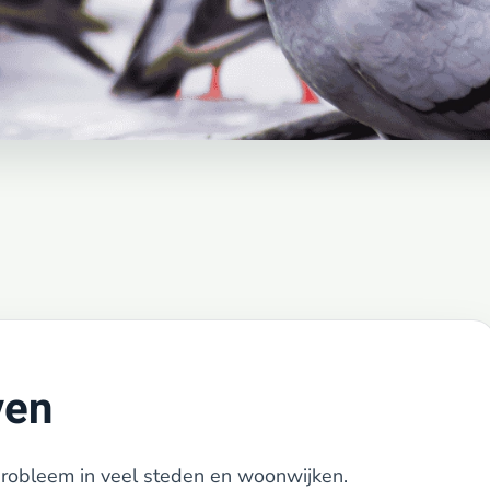
ven
probleem in veel steden en woonwijken.