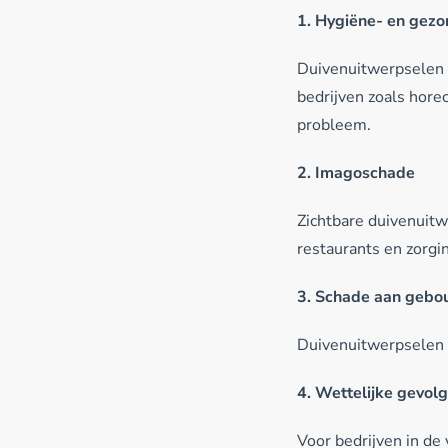
1. Hygiëne- en gezo
Duivenuitwerpselen b
bedrijven zoals hore
probleem.
2. Imagoschade
Zichtbare duivenuitw
restaurants en zorgin
3. Schade aan gebou
Duivenuitwerpselen z
4. Wettelijke gevol
Voor bedrijven in de