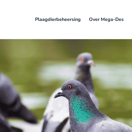
Plaagdierbeheersing
Over Mega-Des