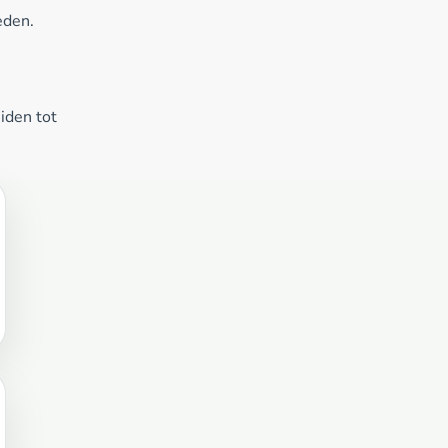
eden.
iden tot