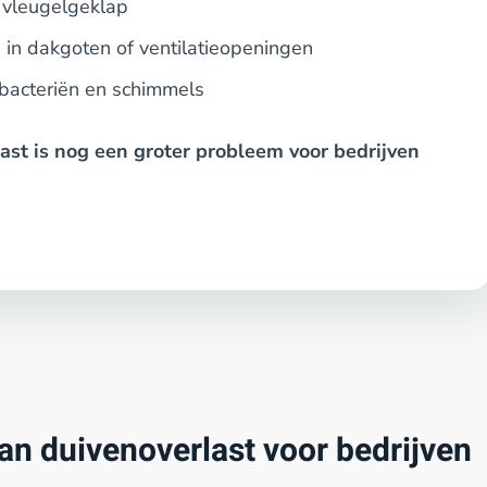
 vleugelgeklap
in dakgoten of ventilatieopeningen
 bacteriën en schimmels
last is nog een groter probleem voor bedrijven
an duivenoverlast voor bedrijven