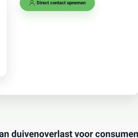
Direct contact opnemen
an duivenoverlast voor consume