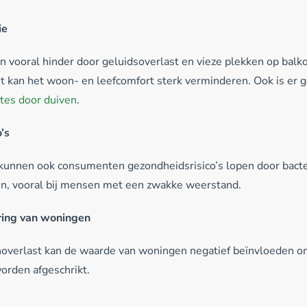
ie
vooral hinder door geluidsoverlast en vieze plekken op balko
t kan het woon- en leefcomfort sterk verminderen. Ook is er 
ktes door duiven
.
’s
n kunnen ook consumenten gezondheidsrisico’s lopen door bac
en, vooral bij mensen met een zwakke weerstand.
ing van woningen
verlast kan de waarde van woningen negatief beïnvloeden o
orden afgeschrikt.