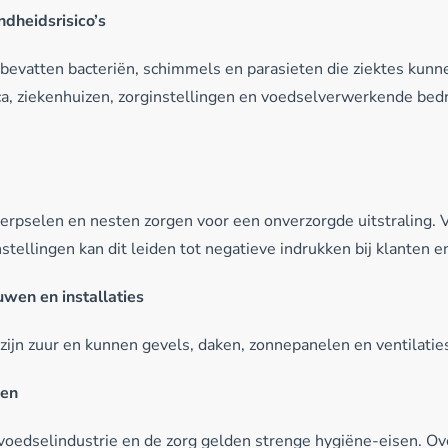
ndheidsrisico’s
evatten bacteriën, schimmels en parasieten die ziektes kunn
ca, ziekenhuizen, zorginstellingen en voedselverwerkende bedri
erpselen en nesten zorgen voor een onverzorgde uitstraling. V
stellingen kan dit leiden tot negatieve indrukken bij klanten 
wen en installaties
ijn zuur en kunnen gevels, daken, zonnepanelen en ventilati
gen
 voedselindustrie en de zorg gelden strenge hygiëne-eisen. Ov