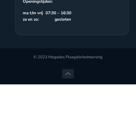
Openingstijden:
ma t/m vrij 07:30 – 16:30
za en zo: gesloten
© 2023 Megades Plaagdierbeheersing