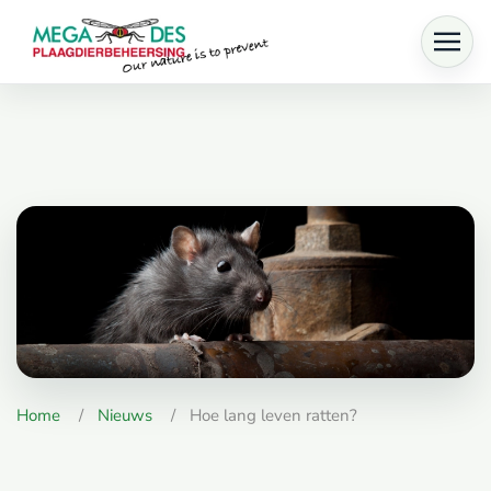
Skip to main content
Home
Nieuws
Hoe lang leven ratten?