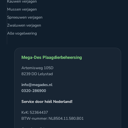
Kauwen verjagen
Mussen verjagen
Spreeuwen verjagen
Zwaluwen verjagen
Alle vogelwering
Mega-Des Plaagdierbeheersing
Artemisweg 105D
8239 DD Lelystad
info@megades.nl
0320-286900
Service door héél Nederland!
KvK: 52364437
BTW-nummer: NL8504.11.580.B01