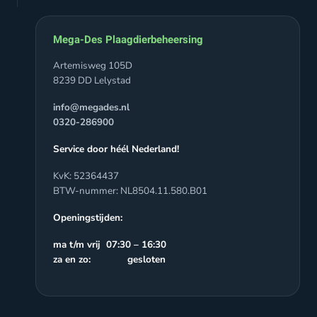
Mega-Des Plaagdierbeheersing
Artemisweg 105D
8239 DD Lelystad
info@megades.nl
0320-286900
Service door héél Nederland!
KvK: 52364437
BTW-nummer: NL8504.11.580.B01
Openingstijden:
ma t/m vrij 07:30 – 16:30
za en zo: gesloten