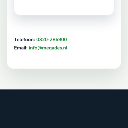
Telefoon:
0320-286900
Email:
info@megades.nl