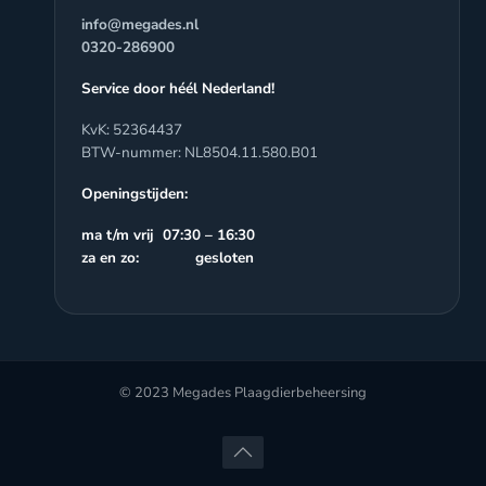
info@megades.nl
0320-286900
Service door héél Nederland!
KvK: 52364437
BTW-nummer: NL8504.11.580.B01
Openingstijden:
ma t/m vrij 07:30 – 16:30
za en zo: gesloten
© 2023 Megades Plaagdierbeheersing