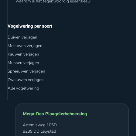
waarom is het tegenwoordig essentieel?
Vogelwering per soort
Duiven verjagen
Meeuwen verjagen
Kauwen verjagen
Mussen verjagen
Spreeuwen verjagen
Zwaluwen verjagen
Alle vogelwering
Mega-Des Plaagdierbeheersing
Artemisweg 105D
8239 DD Lelystad