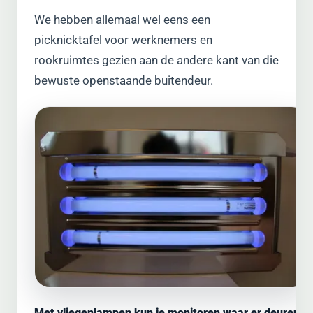
We hebben allemaal wel eens een
picknicktafel voor werknemers en
rookruimtes gezien aan de andere kant van die
bewuste openstaande buitendeur.
Met vliegenlampen kun je monitoren waar er deuren