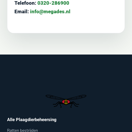
Telefoon:
0320-286900
Email:
info@megades.nl
Alle Plaagdierbeheersing
Ratten bestrijden