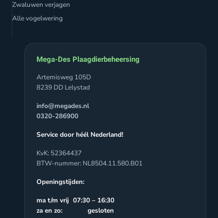
Zwaluwen verjagen
Alle vogelwering
Mega-Des Plaagdierbeheersing
Artemisweg 105D
8239 DD Lelystad
info@megades.nl
0320-286900
Service door héél Nederland!
KvK: 52364437
BTW-nummer: NL8504.11.580.B01
Openingstijden:
ma t/m vrij 07:30 – 16:30
za en zo: gesloten