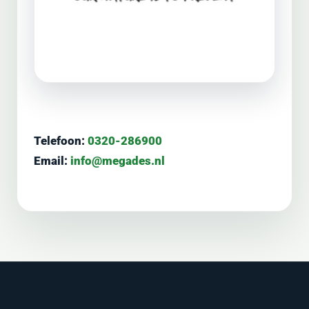
Telefoon:
0320-286900
Email:
info@megades.nl