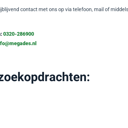
jblijvend contact met ons op via telefoon, mail of middel
:
0320-286900
nfo@megades.nl
 zoekopdrachten: