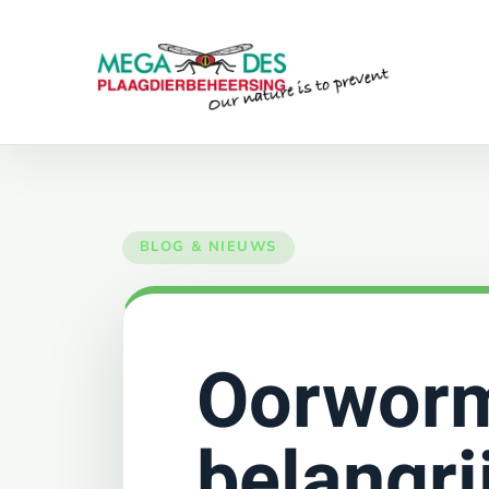
Skip to main content
Oorworm
belangri