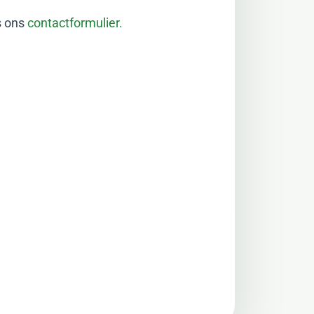
s ons
contactformulier.