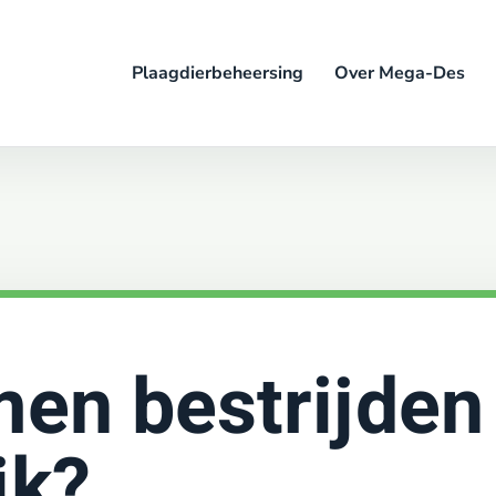
Plaagdierbeheersing
Over Mega-Des
en bestrijden 
jk?