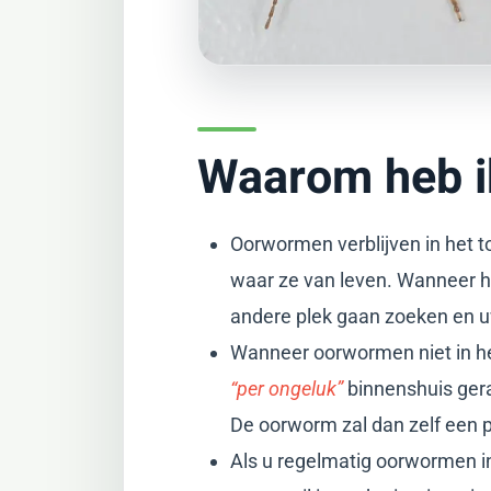
Waarom heb i
Oorwormen verblijven in het t
waar ze van leven. Wanneer he
andere plek gaan zoeken en u
Wanneer oorwormen niet in het
“per ongeluk”
binnenshuis gera
De oorworm zal dan zelf een pl
Als u regelmatig oorwormen in 