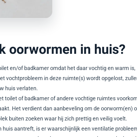
k oorwormen in huis?
oilet en/of badkamer omdat het daar vochtig en warm is
t vochtprobleem in deze ruimte(s) wordt opgelost, zulle
w huis verlaten.
 toilet of badkamer of andere vochtige ruimtes voorkome
akt. Het verdient dan aanbeveling om de oorworm(en) op
ek buiten zoeken waar hij zich prettig en veilig voelt.
huis aantreft, is er waarschijnlijk een ventilatie problee