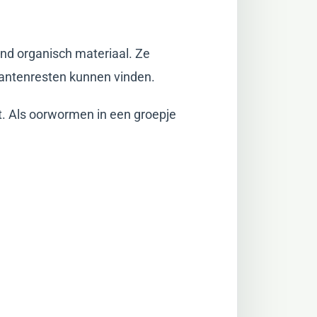
nd organisch materiaal. Ze
lantenresten kunnen vinden.
t. Als oorwormen in een groepje