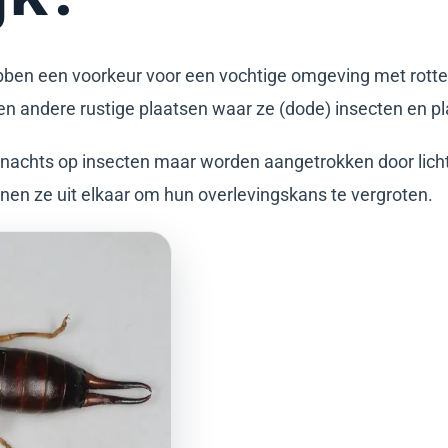
ben een voorkeur voor een vochtige omgeving met rotte
en andere rustige plaatsen waar ze (dode) insecten en p
 nachts op insecten maar worden aangetrokken door lich
nen ze uit elkaar om hun overlevingskans te vergroten.