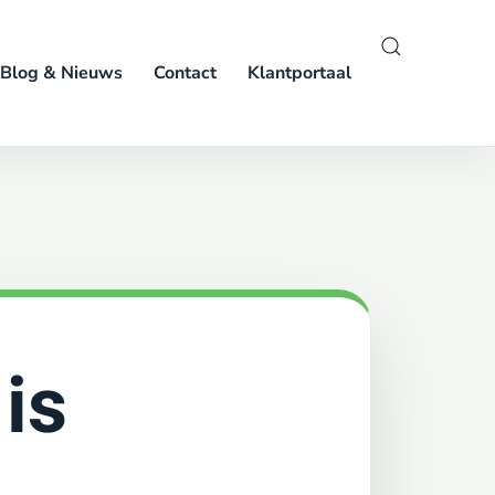
Blog & Nieuws
Contact
Klantportaal
is