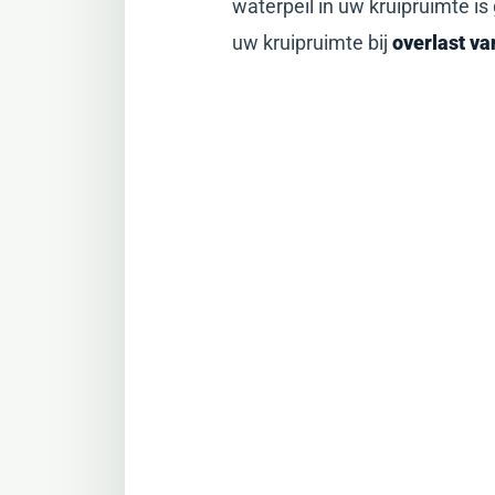
waterpeil in uw kruipruimte 
uw kruipruimte bij
overlast v