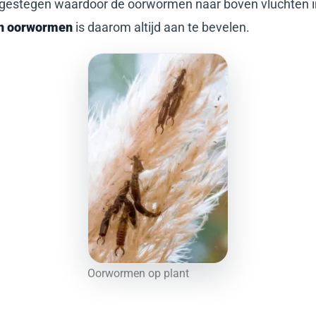
is gestegen waardoor de oorwormen naar boven vluchten i
an oorwormen
is daarom altijd aan te bevelen.
Oorwormen op plant