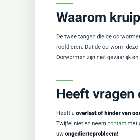
Waarom kruip
De twee tangen die de oorwormen 
roofdieren. Dat de oorworm deze 
Oorwormen zijn niet gevaarlijk en
Heeft vragen
Heeft u
overlast of hinder van o
Twijfel niet en neem
contact
met o
uw
ongedierteprobleem!