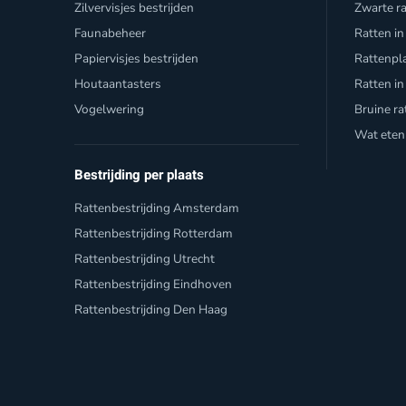
Zilvervisjes bestrijden
Zwarte r
Faunabeheer
Ratten in
Papiervisjes bestrijden
Rattenpl
Houtaantasters
Ratten in
Vogelwering
Bruine ra
Wat eten
Bestrijding per plaats
Rattenbestrijding Amsterdam
Rattenbestrijding Rotterdam
Rattenbestrijding Utrecht
Rattenbestrijding Eindhoven
Rattenbestrijding Den Haag