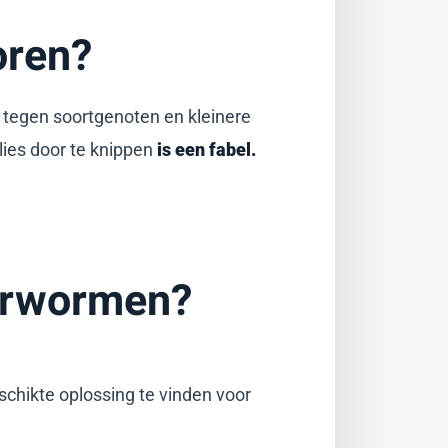
oren?
 tegen soortgenoten en kleinere
lies door te knippen
is een fabel.
orwormen?
chikte oplossing te vinden voor