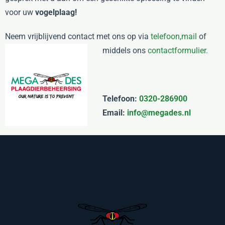
voor uw
vogelplaag!
Neem vrijblijvend contact met ons op via
telefoon,
mail
of
middels ons
contactformulier.
Telefoon:
0320-286900
Email:
info@megades.nl