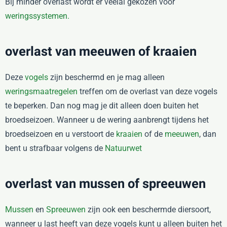
Bij minder overlast wordt er veelal gekozen voor
weringssystemen.
overlast van meeuwen of kraaien
Deze
vogels
zijn beschermd en je mag alleen
weringsmaatregelen
treffen om de overlast van deze vogels
te beperken. Dan nog mag je dit alleen doen buiten het
broedseizoen. Wanneer u de wering aanbrengt tijdens het
broedseizoen en u verstoort de
kraaien
of de
meeuwen
, dan
bent u strafbaar volgens de
Natuurwet
overlast van mussen of spreeuwen
Mussen
en
Spreeuwen
zijn ook een beschermde diersoort,
wanneer u last heeft van deze vogels kunt u alleen buiten het