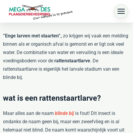
Skip to main content
”Enge larven met staarten”,
zo krijgen wij vaak een melding
binnen als er organisch afval is gemorst en er ligt ook veel
water. De combinatie van water en vervuiling is een ideale
voedingsbodem voor de
rattenstaartlarve
. De
rattenstaartlarve is eigenlijk het larvale stadium van een
blinde bij.
wat is een rattenstaartlarve?
Maar alles aan de naam
blinde bij
is fout! Dit insect is
ondanks de naam geen bij, maar een zweefvlieg en is al
helemaal niet blind. De naam komt waarschijnlijk voort uit