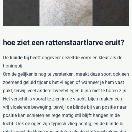
hoe ziet een rattenstaartlarve eruit?
De
blinde bij
heeft ongeveer dezelfde vorm en kleur als de
honingbij.
Om de gelijkenis nog te versterken, maakt deze soort ook een
zoemend geluid tijdens het vliegen of wanneer je hem vast
pakt, terwijl veel andere zweefvliegen bijna niet te horen zijn.
Het verschil is vooral te zien in de vlucht: bijen maken een
vrij vloeiende beweging, terwijl de blinde bij van positie naar
positie kan schieten en regelmatig stil blijft hangen in de
lucht. Ook de ogen zijn typisch vlieg-achtig, en de blinde bij
mist zowel de kleine voelsprieten als de stuifmeelzakjes die