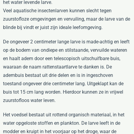
het water levende larve.
Veel aquatische insectenlarven kunnen slecht tegen
zuurstofloze omgevingen en vervuiling, maar de larve van de
blinde bij vindt er juist zijn ideale leefomgeving.
De ongeveer 2 centimeter lange larve is made-achtig en leeft
op de bodem van ondiepe en stilstaande, vervuilde wateren
en haalt adem door een telescopisch uitschuifbare buis,
waaraan de naam rattenstaartlarve te danken is. De
adembuis bestaat uit drie delen en is in ingeschoven
toestand ongeveer drie centimeter lang. Uitgeklapt kan de
buis tot 15 cm lang worden. Hierdoor kunnen ze in vrijwel
zuurstofloos water leven.
Het voedsel bestaat uit rottend organisch materiaal, in het
water opgeloste stoffen en plankton. De larve leeft in de
modder en kruipt in het voorjaar op het droge, waar de