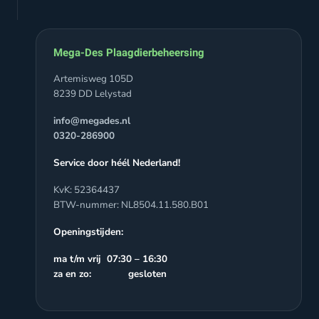
Mega-Des Plaagdierbeheersing
Artemisweg 105D
8239 DD Lelystad
info@megades.nl
0320-286900
Service door héél Nederland!
KvK: 52364437
BTW-nummer: NL8504.11.580.B01
Openingstijden:
ma t/m vrij 07:30 – 16:30
za en zo: gesloten