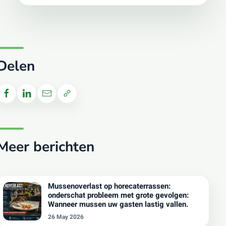
Delen
Meer berichten
Mussenoverlast op horecaterrassen:
onderschat probleem met grote gevolgen:
Wanneer mussen uw gasten lastig vallen.
26 May 2026