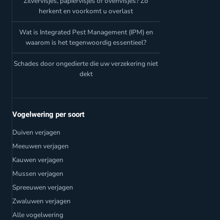
Zilvervisjes, papiervisjes of ovenvisjes? Zo
herkent en voorkomt u overlast
Wat is Integrated Pest Management (IPM) en
waarom is het tegenwoordig essentieel?
Schades door ongedierte die uw verzekering niet
dekt
Vogelwering per soort
Duiven verjagen
Meeuwen verjagen
Kauwen verjagen
Mussen verjagen
Spreeuwen verjagen
Zwaluwen verjagen
Alle vogelwering