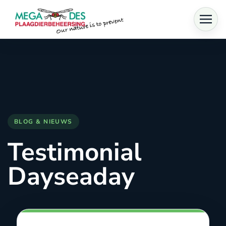
Skip to main content
Testimonial
Dayseaday