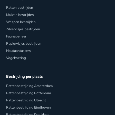
Ratten bestrijden
Muizen bestrijden
Wespen bestrijden
Zilvervisjes bestrijden
Faunabeheer
Papiervisjes bestrijden
Houtaantasters
Vogelwering
Bestrijding per plaats
Rattenbestrijding Amsterdam
Rattenbestrijding Rotterdam
Rattenbestrijding Utrecht
Rattenbestrijding Eindhoven
Rattenbestrijding Den Haag