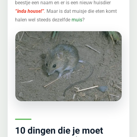
beestje een naam en er is een nieuw huisdier
“inda house!”
.
Maar is dat muisje die eten komt
halen wel steeds dezelfde
muis
?
10 dingen die je moet