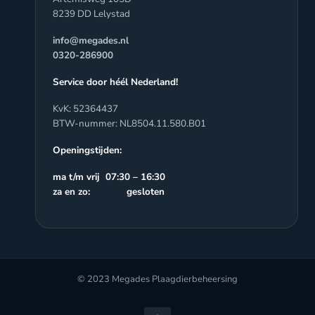
8239 DD Lelystad
info@megades.nl
0320-286900
Service door héél Nederland!
KvK: 52364437
BTW-nummer: NL8504.11.580.B01
Openingstijden:
ma t/m vrij 07:30 – 16:30
za en zo: gesloten
© 2023 Megades Plaagdierbeheersing