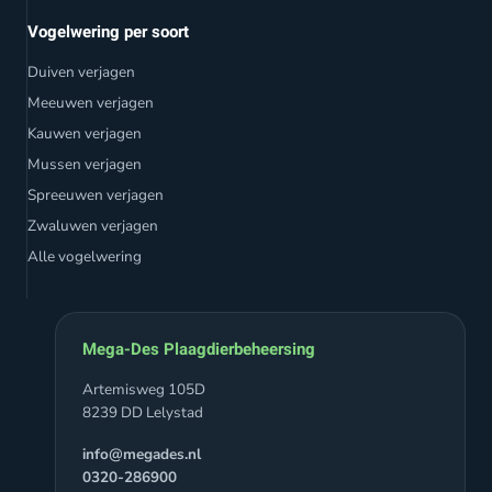
Vogelwering per soort
Duiven verjagen
Meeuwen verjagen
Kauwen verjagen
Mussen verjagen
Spreeuwen verjagen
Zwaluwen verjagen
Alle vogelwering
Mega-Des Plaagdierbeheersing
Artemisweg 105D
8239 DD Lelystad
info@megades.nl
0320-286900