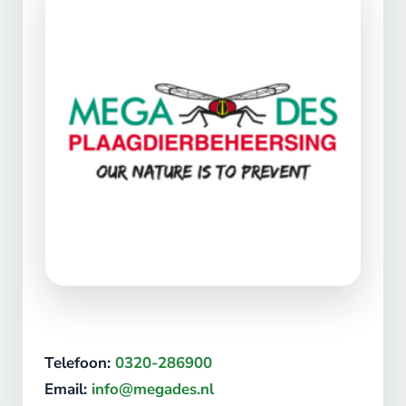
Telefoon:
0320-286900
Email:
info@megades.nl