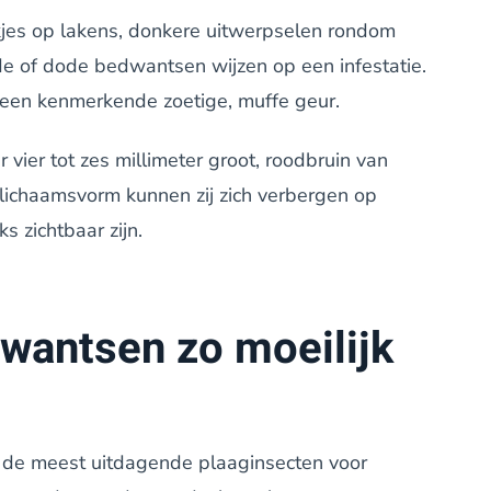
jes op lakens, donkere uitwerpselen rondom
de of dode bedwantsen wijzen op een infestatie.
s een kenmerkende zoetige, muffe geur.
ier tot zes millimeter groot, roodbruin van
e lichaamsvorm kunnen zij zich verbergen op
 zichtbaar zijn.
wantsen zo moeilijk
de meest uitdagende plaaginsecten voor