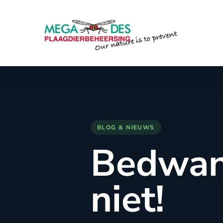
Skip to main content
Bedwant
niet!