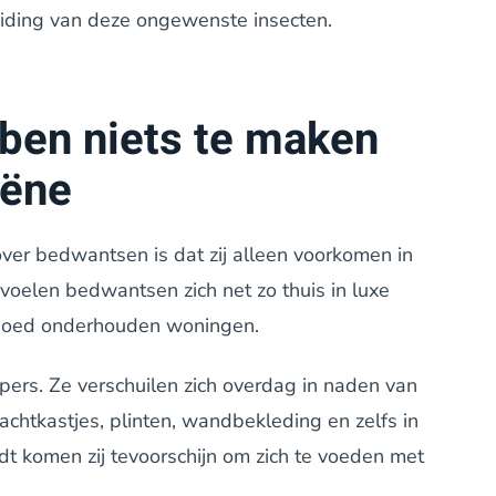
iding van deze ongewenste insecten.
ben niets te maken
iëne
ver bedwantsen is dat zij alleen voorkomen in
 voelen bedwantsen zich net zo thuis in luxe
goed onderhouden woningen.
pers. Ze verschuilen zich overdag in naden van
chtkastjes, plinten, wandbekleding en zelfs in
t komen zij tevoorschijn om zich te voeden met