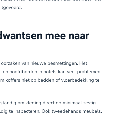
itgevoerd.
dwantsen mee naar
te oorzaken van nieuwe besmettingen. Het
n en hoofdborden in hotels kan veel problemen
 koffers niet op bedden of vloerbedekking te
rstandig om kleding direct op minimaal zestig
dig te inspecteren. Ook tweedehands meubels,