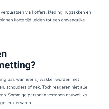
erplaatsen via koffers, kleding, rugzakken en
innen korte tijd leiden tot een omvangrijke
en
etting?
ing pas wanneer zij wakker worden met
n, schouders of nek. Toch reageren niet alle
en. Sommige personen vertonen nauwelijks
ige jeuk ervaren.