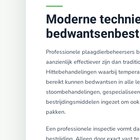
Moderne techni
bedwantsenbestr
Professionele plaagdierbeheersers b
aanzienlijk effectiever zijn dan tradi
Hittebehandelingen waarbij tempera
bereikt kunnen bedwantsen in alle l
stoombehandelingen, gespecialiseerd
bestrijdingsmiddelen ingezet om ook 
pakken.
Een professionele inspectie vormt daa
bestrijding. Alleen door exact vast 