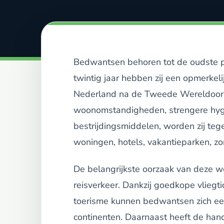
Bedwantsen behoren tot de oudste p
twintig jaar hebben zij een opmerk
Nederland na de Tweede Wereldoorl
woonomstandigheden, strengere hygi
bestrijdingsmiddelen, worden zij te
woningen, hotels, vakantieparken, zo
De belangrijkste oorzaak van deze we
reisverkeer. Dankzij goedkope vliegti
toerisme kunnen bedwantsen zich ee
continenten. Daarnaast heeft de ha