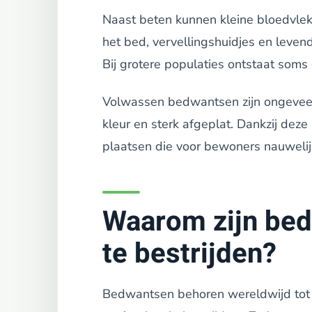
Naast beten kunnen kleine bloedvlek
het bed, vervellingshuidjes en leven
Bij grotere populaties ontstaat som
Volwassen bedwantsen zijn ongeveer v
kleur en sterk afgeplat. Dankzij dez
plaatsen die voor bewoners nauwelijks
Waarom zijn bed
te bestrijden?
Bedwantsen behoren wereldwijd tot 