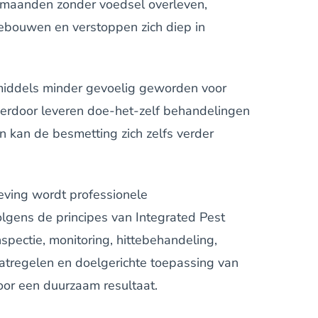
n maanden zonder voedsel overleven,
ebouwen en verstoppen zich diep in
nmiddels minder gevoelig geworden voor
Hierdoor leveren doe-het-zelf behandelingen
en kan de besmetting zich zelfs verder
eving wordt professionele
lgens de principes van Integrated Pest
pectie, monitoring, hittebehandeling,
atregelen en doelgerichte toepassing van
or een duurzaam resultaat.