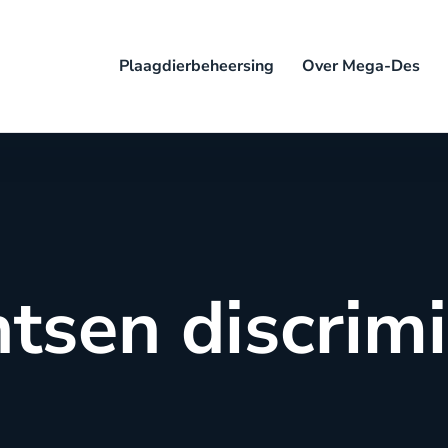
Plaagdierbeheersing
Over Mega-Des
sen discrim