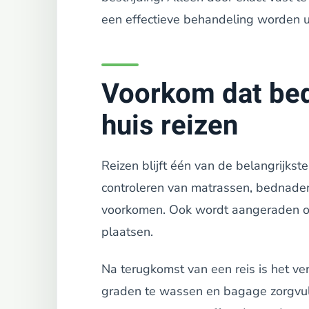
een effectieve behandeling worden u
Voorkom dat be
huis reizen
Reizen blijft één van de belangrijks
controleren van matrassen, bednade
voorkomen. Ook wordt aangeraden om
plaatsen.
Na terugkomst van een reis is het ve
graden te wassen en bagage zorgvul