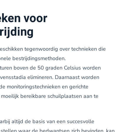
eken voor
ijding
eschikken tegenwoordig over technieken die
tionele bestrijdingsmethoden.
turen boven de 50 graden Celsius worden
evensstadia elimineren. Daarnaast worden
e monitoringstechnieken en gerichte
moeilijk bereikbare schuilplaatsen aan te
rbij altijd de basis van een succesvolle
te stellen waar de bedwantsen zich bevinden, kan