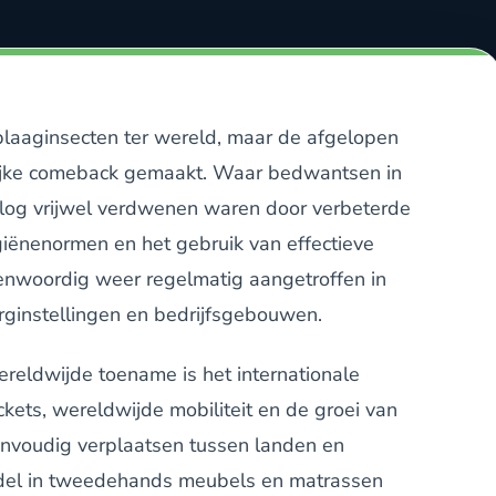
laaginsecten ter wereld, maar de afgelopen
elijke comeback gemaakt. Waar bedwantsen in
og vrijwel verdwenen waren door verbeterde
ënenormen en het gebruik van effectieve
genwoordig weer regelmatig aangetroffen in
rginstellingen en bedrijfsgebouwen.
reldwijde toename is het internationale
ckets, wereldwijde mobiliteit en de groei van
nvoudig verplaatsen tussen landen en
ndel in tweedehands meubels en matrassen