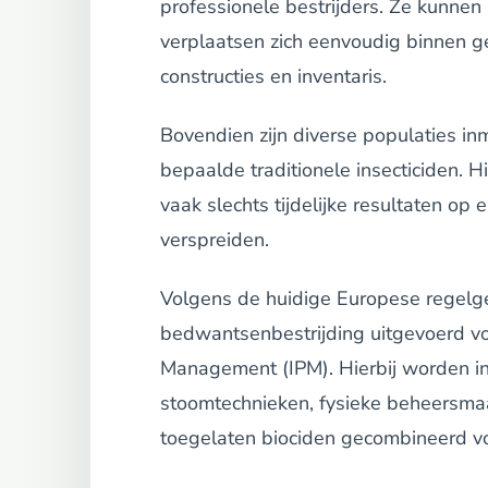
professionele bestrijders. Ze kunne
verplaatsen zich eenvoudig binnen g
constructies en inventaris.
Bovendien zijn diverse populaties i
bepaalde traditionele insecticiden. 
vaak slechts tijdelijke resultaten op 
verspreiden.
Volgens de huidige Europese regelg
bedwantsenbestrijding uitgevoerd vo
Management (IPM). Hierbij worden ins
stoomtechnieken, fysieke beheersma
toegelaten biociden gecombineerd vo