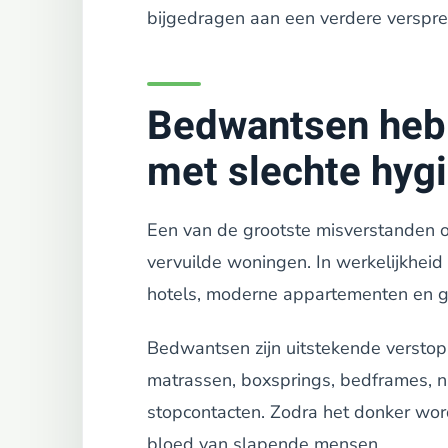
bijgedragen aan een verdere verspre
Bedwantsen heb
met slechte hyg
Een van de grootste misverstanden o
vervuilde woningen. In werkelijkheid
hotels, moderne appartementen en 
Bedwantsen zijn uitstekende verstop
matrassen, boxsprings, bedframes, na
stopcontacten. Zodra het donker word
bloed van slapende mensen.