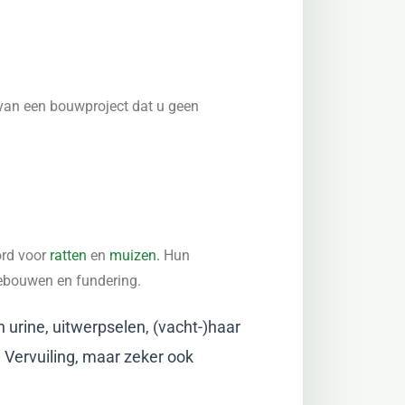
n van een bouwproject dat u geen
ord voor
ratten
en
muizen.
Hun
ebouwen en fundering.
urine, uitwerpselen, (vacht-)haar
 Vervuiling, maar zeker ook