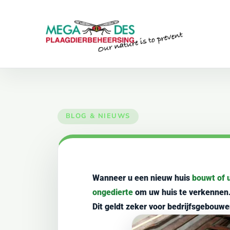
Skip to main content
Wanneer u een nieuw huis
bouwt of 
ongedierte
om uw huis te verkennen
Dit geldt zeker voor bedrijfsgebouw