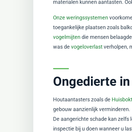
materialen kunnen aantasten. Ook
Onze weringssystemen
voorkomen
toegankelijke plaatsen zoals bal
vogelmijten
die mensen belaagden
was de
vogeloverlast
verholpen, 
Ongedierte in
Houtaantasters zoals de
Huisbokt
gebouw aanzienlijk verminderen.
De aangerichte schade kan zelfs 
inspectie bij u doen wanneer u la