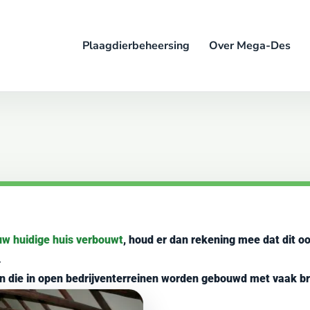
Plaagdierbeheersing
Over Mega-Des
uw huidige huis verbouwt
, houd er dan rekening mee dat dit o
.
en die in open bedrijventerreinen worden gebouwd met vaak br