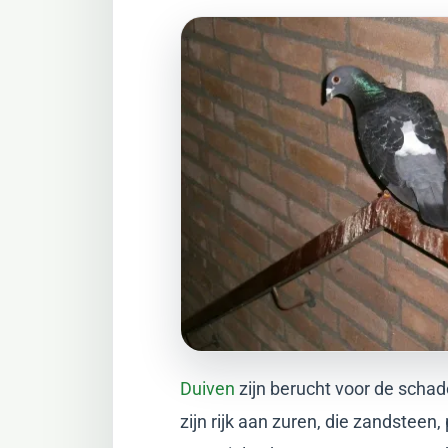
Duiven
zijn berucht voor de scha
zijn rijk aan zuren, die zandstee