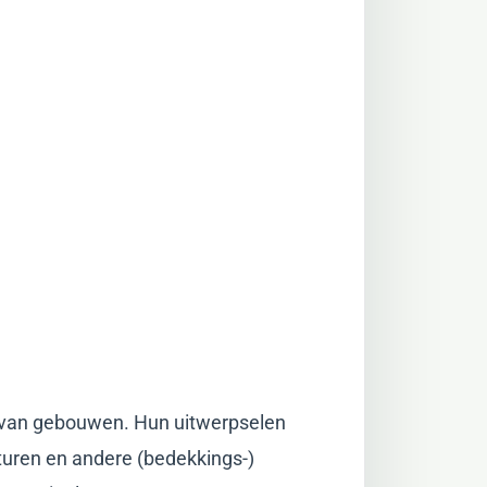
n van gebouwen. Hun uitwerpselen
cturen en andere (bedekkings-)