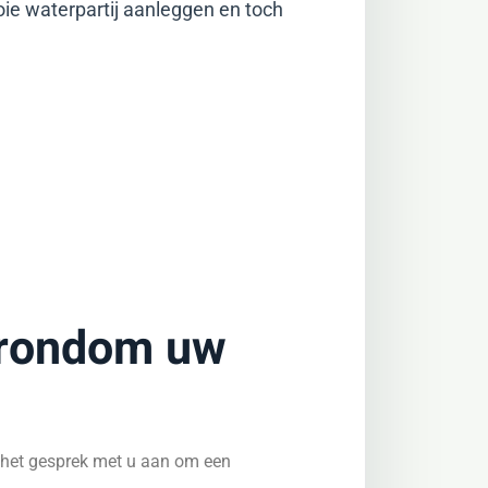
oie waterpartij aanleggen en toch
f rondom uw
 het gesprek met u aan om een