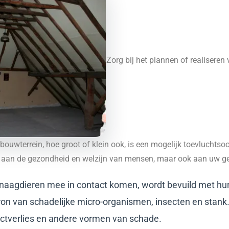
Zorg bij het plannen of realisere
bouwterrein, hoe groot of klein ook, is een mogelijk toevluchtso
aan de gezondheid en welzijn van mensen, maar ook aan uw g
knaagdieren mee in contact komen, wordt bevuild met hun 
ron van schadelijke micro-organismen, insecten en stank.
ctverlies en andere vormen van schade.