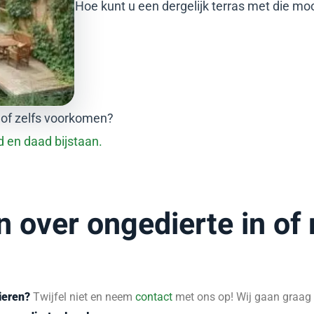
Hoe kunt u een dergelijk terras met die mo
 of zelfs voorkomen?
 en daad bijstaan.
n over ongedierte in o
ieren?
Twijfel niet en neem
contact
met ons op! Wij gaan graag