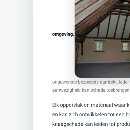
omgeving.
ongewenste bezoekers aantrekt. Ieder 
aanwezigheid kan schade toebrengen 
Elk oppervlak en materiaal waar 
en kan zich ontwikkelen tot een b
knaagschade kan leiden tot produ