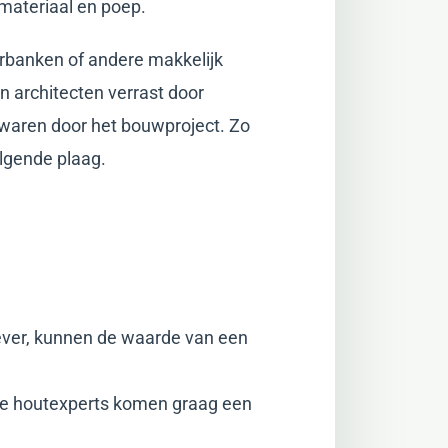
materiaal en poep.
erbanken of andere makkelijk
n architecten verrast door
waren door het bouwproject. Zo
lgende plaag.
ver, kunnen de waarde van een
Onze houtexperts komen graag een