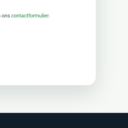
s ons
contactformulier.