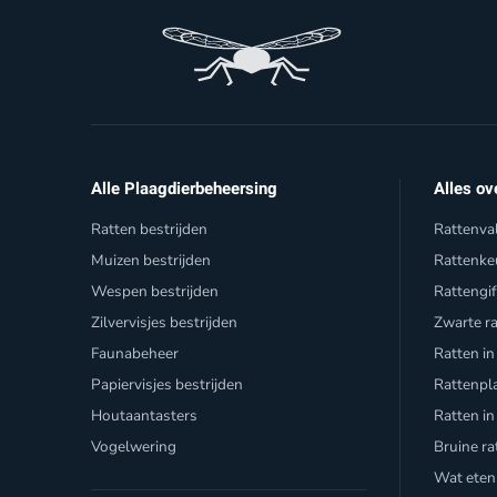
Alle Plaagdierbeheersing
Alles ov
Ratten bestrijden
Rattenva
Muizen bestrijden
Rattenke
Wespen bestrijden
Rattengi
Zilvervisjes bestrijden
Zwarte r
Faunabeheer
Ratten in
Papiervisjes bestrijden
Rattenpl
Houtaantasters
Ratten in
Vogelwering
Bruine ra
Wat eten