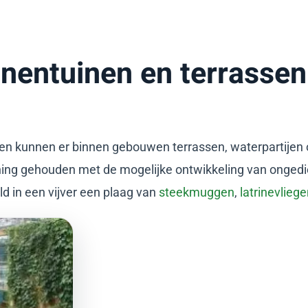
nentuinen en terrassen
en kunnen er binnen gebouwen terrassen, waterpartijen 
ning gehouden met de mogelijke ontwikkeling van ongedie
ld in een vijver een plaag van
steekmuggen
,
latrinevlie