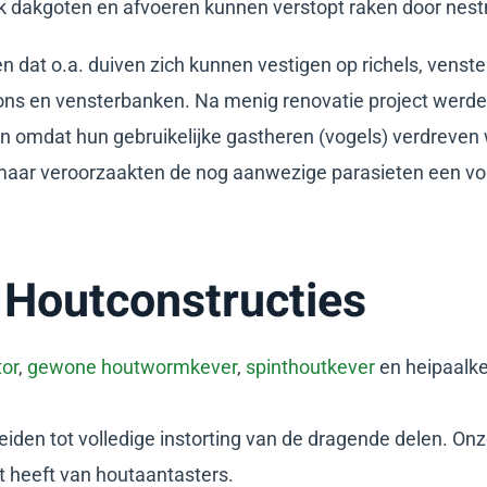
 dakgoten en afvoeren kunnen verstopt raken door nest
 dat o.a. duiven zich kunnen vestigen op richels, venst
kons en vensterbanken. Na menig renovatie project werde
 omdat hun gebruikelijke gastheren (vogels) verdreven 
maar veroorzaakten de nog aanwezige parasieten een vo
 Houtconstructies
or
,
gewone houtwormkever
,
spinthoutkever
en heipaalke
leiden tot volledige instorting van de dragende delen. 
st heeft van houtaantasters.