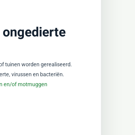
 ongedierte
of tuinen worden gerealiseerd.
rte, virussen en bacteriën.
gen en/of motmuggen