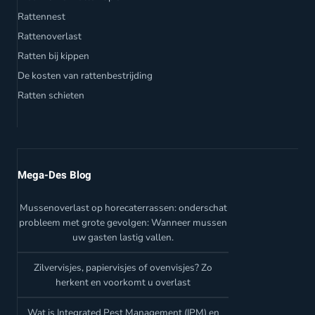
Rattennest
Rattenoverlast
Ratten bij kippen
De kosten van rattenbestrijding
Ratten schieten
Mega-Des Blog
Mussenoverlast op horecaterrassen: onderschat
probleem met grote gevolgen: Wanneer mussen
uw gasten lastig vallen.
Zilvervisjes, papiervisjes of ovenvisjes? Zo
herkent en voorkomt u overlast
Wat is Integrated Pest Management (IPM) en