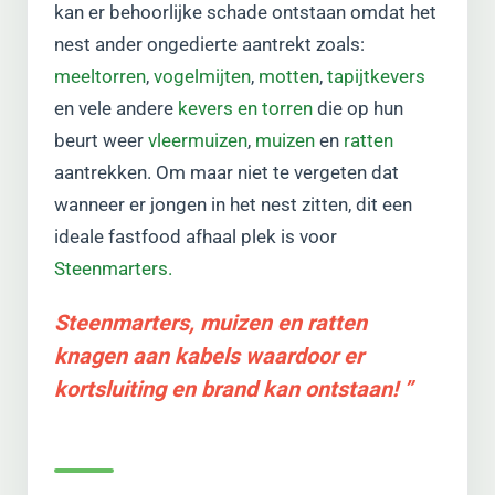
kan er behoorlijke schade ontstaan omdat het
nest ander ongedierte aantrekt zoals:
meeltorren
,
vogelmijten
,
motten
,
tapijtkevers
en vele andere
kevers en torren
die op hun
beurt weer
vleermuizen
,
muizen
en
ratten
aantrekken. Om maar niet te vergeten dat
wanneer er jongen in het nest zitten, dit een
ideale fastfood afhaal plek is voor
Steenmarters.
Steenmarters, muizen en ratten
knagen aan kabels waardoor er
kortsluiting en brand kan ontstaan! ”