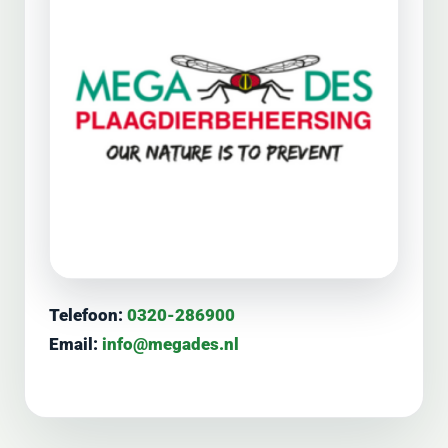
Telefoon:
0320-286900
Email:
info@megades.nl