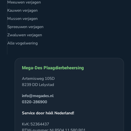
Meeuwen verjagen
Kauwen verjagen
Mussen verjagen
Spreeuwen verjagen
Zwaluwen verjagen
Alle vogelwering
Mega-Des Plaagdierbeheersing
Artemisweg 105D
8239 DD Lelystad
info@megades.nl
0320-286900
Service door héél Nederland!
KvK: 52364437
BTW-nummer: NL8504.11.580.B01