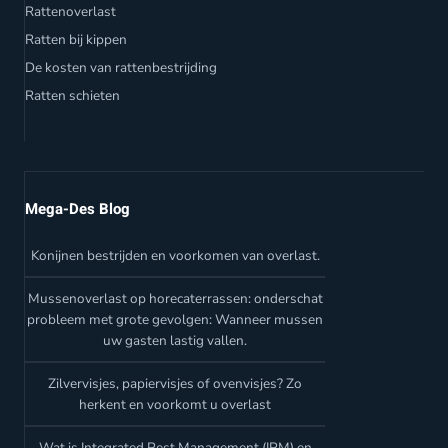
Rattenoverlast
Ratten bij kippen
De kosten van rattenbestrijding
Ratten schieten
Mega-Des Blog
Konijnen bestrijden en voorkomen van overlast.
Mussenoverlast op horecaterrassen: onderschat
probleem met grote gevolgen: Wanneer mussen
uw gasten lastig vallen.
Zilvervisjes, papiervisjes of ovenvisjes? Zo
herkent en voorkomt u overlast
Wat is Integrated Pest Management (IPM) en