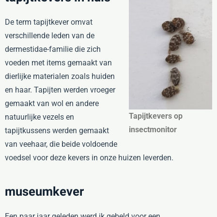
De term tapijtkever omvat
verschillende leden van de
dermestidae-familie die zich
voeden met items gemaakt van
dierlijke materialen zoals huiden
en haar. Tapijten werden vroeger
gemaakt van wol en andere
Tapijtkevers op
natuurlijke vezels en
insectmonitor
tapijtkussens werden gemaakt
van veehaar, die beide voldoende
voedsel voor deze kevers in onze huizen leverden.
museumkever
Een paar jaar geleden werd ik gebeld voor een