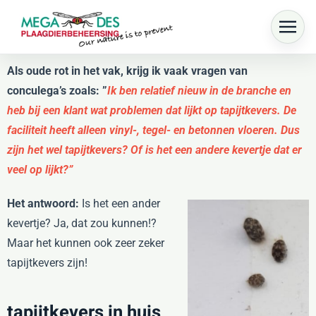
Skip to main content
Als oude rot in het vak, krijg ik vaak vragen van
conculega’s zoals: ”
Ik ben relatief nieuw in de branche en
heb bij een klant wat problemen dat lijkt op tapijtkevers. De
faciliteit heeft alleen vinyl-, tegel- en betonnen vloeren. Dus
zijn het wel tapijtkevers? Of is het een andere kevertje dat er
veel op lijkt?”
Het antwoord:
Is het een ander
kevertje? Ja, dat zou kunnen!?
Maar het kunnen ook zeer zeker
tapijtkevers zijn!
tapijtkevers in huis