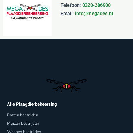
Telefoon:
0320-286900
Email:
info@megades.nl
Alle Plaagdierbeheersing
Ratten bestrijden
Muizen bestrijden
Wespen bestrijden