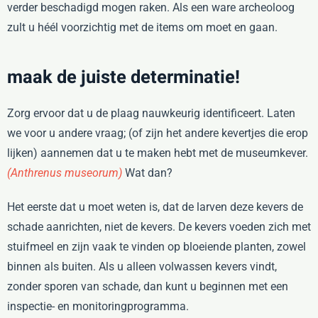
verder beschadigd mogen raken. Als een ware archeoloog
zult u héél voorzichtig met de items om moet en gaan.
maak de juiste determinatie!
Zorg ervoor dat u de plaag nauwkeurig identificeert. Laten
we voor u andere vraag; (of zijn het andere kevertjes die erop
lijken) aannemen dat u te maken hebt met de museumkever.
(Anthrenus museorum)
Wat dan?
Het eerste dat u moet weten is, dat de larven deze kevers de
schade aanrichten, niet de kevers. De kevers voeden zich met
stuifmeel en zijn vaak te vinden op bloeiende planten, zowel
binnen als buiten. Als u alleen volwassen kevers vindt,
zonder sporen van schade, dan kunt u beginnen met een
inspectie- en monitoringprogramma.