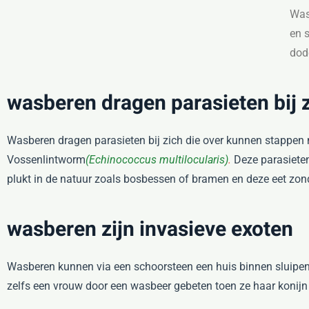
Was
en 
dod
wasberen dragen parasieten bij 
Wasberen dragen parasieten bij zich die over kunnen stappe
Vossenlintworm
(Echinococcus multilocularis)
.
Deze parasiete
plukt in de natuur zoals bosbessen of bramen en deze eet zond
wasberen zijn invasieve exoten
Wasberen kunnen via een schoorsteen een huis binnen sluipen 
zelfs een vrouw door een wasbeer gebeten toen ze haar konijn