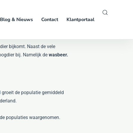
Blog & Nieuws
Contact
Klantportaal
gdier bijkomt. Naast de vele
oogdier bij. Namelijk de
wasbeer.
d groeit de populatie gemiddeld
derland.
gde populaties waargenomen.