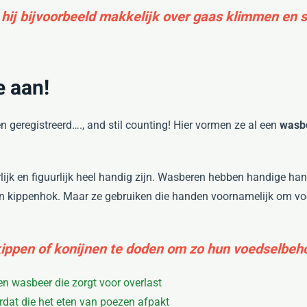
n hij bijvoorbeeld makkelijk over gaas klimmen en
 aan!
n geregistreerd…., and stil counting! Hier vormen ze al een
wasb
rlijk en figuurlijk heel handig zijn. Wasberen hebben handige ha
 kippenhok. Maar ze gebruiken die handen voornamelijk om voe
ippen of konijnen te doden om zo hun voedselbehoe