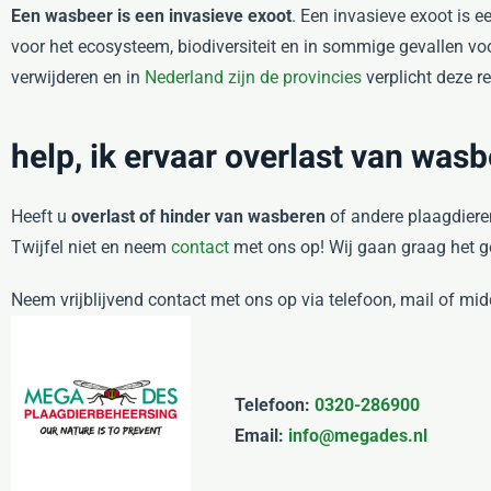
Een wasbeer is een invasieve exoot
. Een invasieve exoot is e
voor het ecosysteem, biodiversiteit en in sommige gevallen vo
verwijderen en in
Nederland zijn de provincies
verplicht deze re
help, ik ervaar overlast van wasb
Heeft u
overlast of hinder van wasberen
of andere plaagdiere
Twijfel niet en neem
contact
met ons op! Wij gaan graag het g
Neem vrijblijvend contact met ons op via telefoon, mail of mi
Telefoon:
0320-286900
Email:
info@megades.nl