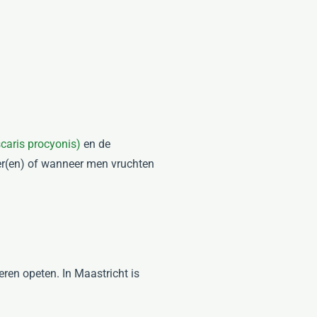
scaris procyonis)
en de
r(en) of wanneer men vruchten
ren opeten. In Maastricht is