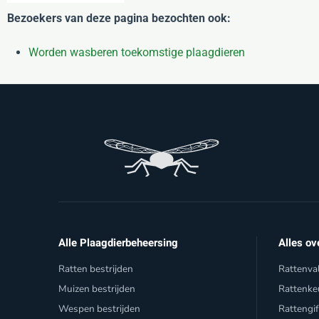
Bezoekers van deze pagina bezochten ook:
Worden wasberen toekomstige plaagdieren
Alle Plaagdierbeheersing
Alles ov
Ratten bestrijden
Rattenva
Muizen bestrijden
Rattenke
Wespen bestrijden
Rattengi