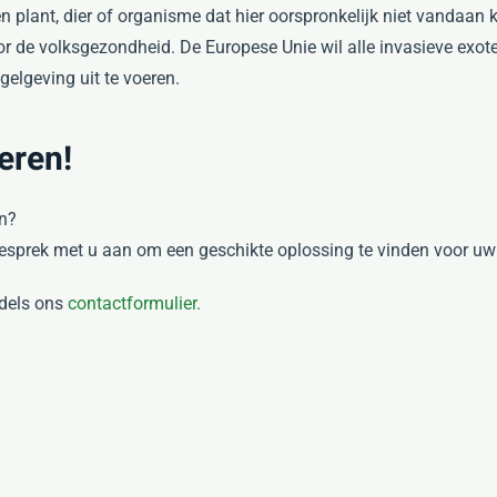
en plant, dier of organisme dat hier oorspronkelijk niet vandaan
or de volksgezondheid. De Europese Unie wil alle invasieve exot
gelgeving uit te voeren.
eren!
n?
esprek met u aan om een geschikte oplossing te vinden voor u
ddels ons
contactformulier.