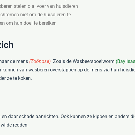
beren stelen o.a. voer van huisdieren
schromen niet om de huisdieren te
en om hun doel te bereiken
zich
n naar de mens
(Zoönose).
Zoals de Wasbeerspoelworm
(Baylisa
n kunnen van wasberen overstappen op de mens via hun huisdie
er ze te koken.
en daar schade aanrichten. Ook kunnen ze kippen en andere die
 wilde redden.