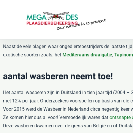
Skip to main content
Naast de vele plagen waar
ongediertebestrijders de laatste tij
exotische soorten zoals: het
Mediteraans draaigatje
,
Tapinom
aantal wasberen neemt toe!
Het aantal wasberen zijn in Duitsland in tien jaar tijd (2004 
met 12% per jaar. Onderzoekers voorspellen op basis van die c
Voor 2015 werd de Wasbeer in Nederland circa negentig keer
Ze komen hier dus al voor! Vermoedelijk waren dat
ontsnapte 
Deze wasberen kwamen over de grens van België en of Duitslan