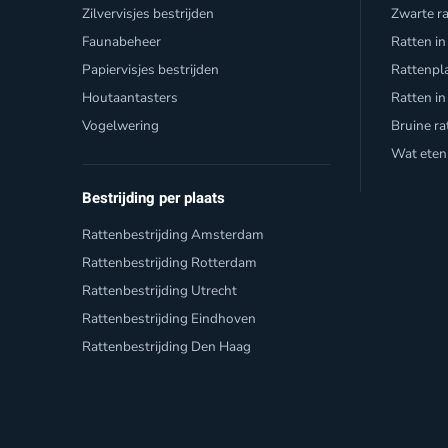
Zilvervisjes bestrijden
Zwarte r
Faunabeheer
Ratten in
Papiervisjes bestrijden
Rattenpl
Houtaantasters
Ratten in
Vogelwering
Bruine ra
Wat eten
Bestrijding per plaats
Rattenbestrijding Amsterdam
Rattenbestrijding Rotterdam
Rattenbestrijding Utrecht
Rattenbestrijding Eindhoven
Rattenbestrijding Den Haag