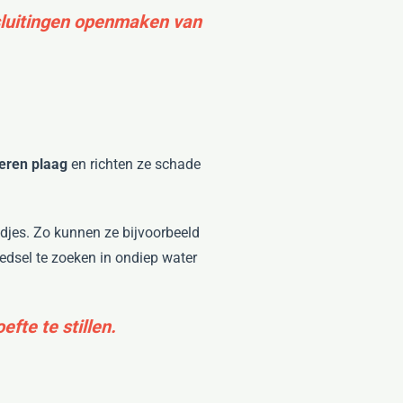
 sluitingen openmaken van
eren plaag
en richten ze schade
ndjes. Zo kunnen ze bijvoorbeeld
dsel te zoeken in ondiep water
fte te stillen.