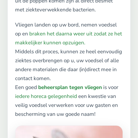
uit de poppen komen zijn al direct besmet
met ziekteverwekkende bacterien.
Vliegen landen op uw bord, nemen voedsel
op en
braken het daarna weer uit zodat ze het
makkelijker kunnen opzuigen.
Middels dit proces, kunnen ze heel eenvoudig
ziektes overbrengen op u, uw voedsel of alle
andere materialen die daar (in)direct mee in
contact komen.
Een goed
beheersplan tegen vliegen
is voor
iedere horeca gelegenheid
een kwestie van
veilig voedsel verwerken voor uw gasten en
bescherming van uw goede naam!