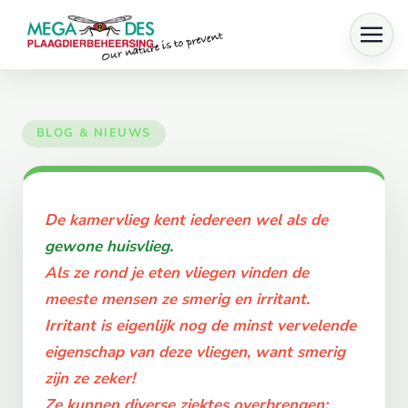
Skip to main content
De kamervlieg kent iedereen wel als de
gewone huisvlieg.
Als ze rond je eten vliegen vinden de
meeste mensen ze smerig en irritant.
Irritant is eigenlijk nog de minst vervelende
eigenschap van deze vliegen, want smerig
zijn ze zeker!
Ze kunnen diverse ziektes overbrengen;