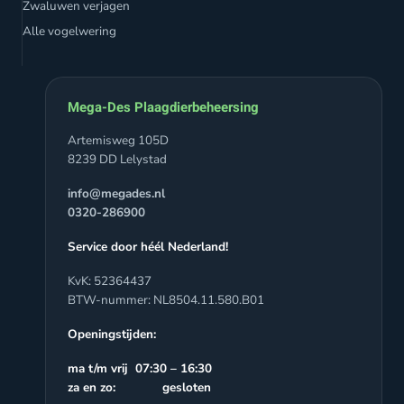
Zwaluwen verjagen
Alle vogelwering
Mega-Des Plaagdierbeheersing
Artemisweg 105D
8239 DD Lelystad
info@megades.nl
0320-286900
Service door héél Nederland!
KvK: 52364437
BTW-nummer: NL8504.11.580.B01
Openingstijden:
ma t/m vrij 07:30 – 16:30
za en zo: gesloten