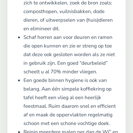
zich te ontwikkelen, zoek de bron zoals:
composthopen, vuilnisbakken, dode
dieren, of uitwerpselen van (huis)dieren
en elimineer dit.
Schaf horren aan voor deuren en ramen
die open kunnen en zie er streng op toe
dat deze ook gesloten worden als ze niet
in gebruik zijn. Een goed “deurbeleid”
scheelt u al 70% minder vliegen.
Een goede binnen hygiene is ook van
belang. Aan één simpele koffiekring op
tafel heeft een vlieg al een heerlijk
feestmaal. Ruim daarom snel en efficient
af en maak de oppervlakten regelmatig
schoon met een schone vochtige doek.
Reinig meerdere malen per dag de WC en