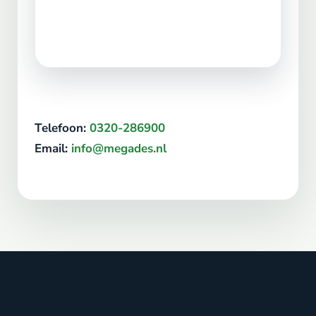
Telefoon:
0320-286900
Email:
info@megades.nl