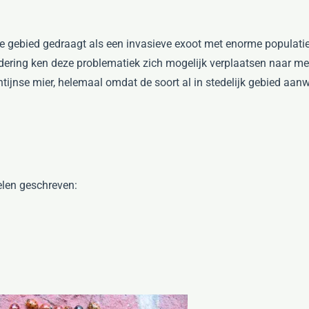
ane gebied gedraagt als een invasieve exoot met enorme populati
dering ken deze problematiek zich mogelijk verplaatsen naar meer
tijnse mier, helemaal omdat de soort al in stedelijk gebied aanw
elen geschreven: