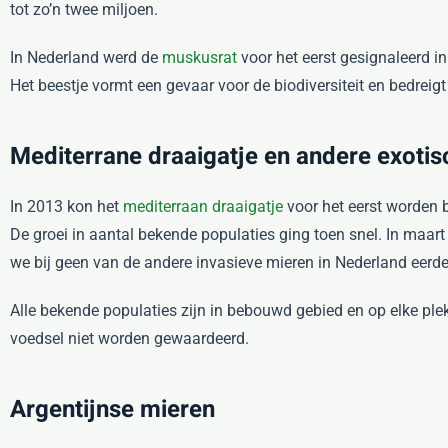
tot zo’n twee miljoen.
In Nederland werd de
muskusrat
voor het eerst gesignaleerd i
Het beestje vormt een gevaar voor de biodiversiteit en bedreigt
Mediterrane draaigatje en andere exoti
In 2013 kon het
mediterraan draaigatje
voor het eerst worden b
De groei in aantal bekende populaties ging toen snel. In maart
we bij geen van de andere invasieve mieren in Nederland eerd
Alle bekende populaties zijn in bebouwd gebied en op elke pl
voedsel niet worden gewaardeerd.
Argentijnse mieren