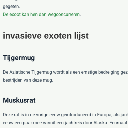
gegeten.
De exoot kan hen dan wegconcurreren
.
invasieve exoten lijst
Tijgermug
De Aziatische Tijgermug wordt als een ernstige bedreiging ge
bestrijden van deze mug.
Muskusrat
Deze rat is in de vorige eeuw geïntroduceerd in Europa, als j
eeuw een paar mee vanuit een jachtreis door Alaska. Eenmaal in