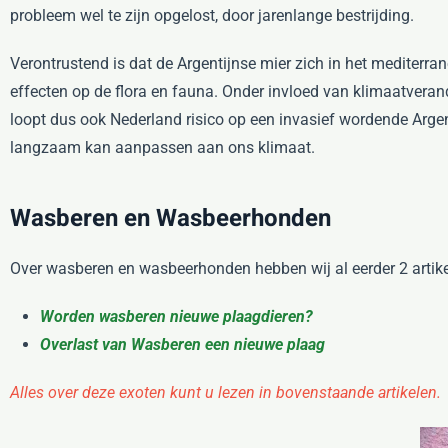
probleem wel te zijn opgelost, door jarenlange bestrijding.
Verontrustend is dat de Argentijnse mier zich in het mediterr
effecten op de flora en fauna. Onder invloed van klimaatveran
loopt dus ook Nederland risico op een invasief wordende Argen
langzaam kan aanpassen aan ons klimaat.
Wasberen en Wasbeerhonden
Over wasberen en wasbeerhonden hebben wij al eerder 2 artik
Worden wasberen nieuwe plaagdieren?
Overlast van Wasberen een nieuwe plaag
Alles over deze exoten kunt u lezen in bovenstaande artikelen.