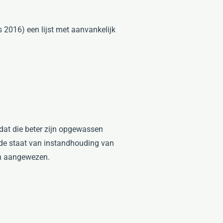
s 2016) een lijst met aanvankelijk
dat die beter zijn opgewassen
 de staat van instandhouding van
ijn aangewezen.
.