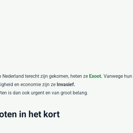
n Nederland terecht zijn gekomen, heten ze
Exoot.
Vanwege hun e
ligheid en economie zijn ze
Invasief.
ten is dan ook urgent en van groot belang.
oten in het kort