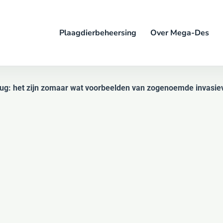
Plaagdierbeheersing
Over Mega-Des
mug: het zijn zomaar wat voorbeelden van zogenoemde invasiev