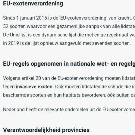
EU-exotenverordening
Sinds 1 januari 2015 is de ‘EU-exotenverordening’ van kracht. O
52 soorten waarvoor een gezamenlijke aanpak van alle lidstate
De Unielijst is een dynamische lijst die met enige regelmaat w
In 2019 is de lijst opnieuw aangevuld met zeventien soorten.
EU-regels opgenomen in nationale wet- en regel
Volgens artikel 20 van de EU-exotenverordening moeten lidsta
tegen
invasieve exoten.
Ook moeten lidstaten de schade die i
beschermde soorten en hun habitats bevorderen, óók buiten de 
Nederland heeft de relevante onderdelen uit de EU-exotenvero
Verantwoordelijkheid provincies