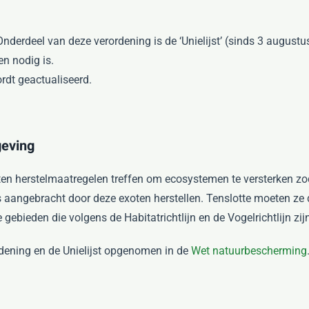
nderdeel van deze verordening is de ‘Unielijst’ (sinds 3 augustu
n nodig is.
ordt geactualiseerd.
geving
ten herstelmaatregelen treffen om ecosystemen te versterken zo
s aangebracht door deze exoten herstellen. Tenslotte moeten ze
gebieden die volgens de Habitatrichtlijn en de Vogelrichtlijn z
rdening en de Unielijst opgenomen in de
Wet natuurbescherming