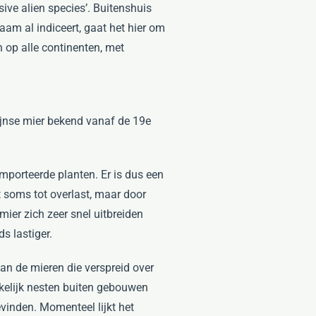
sive alien species’. Buitenshuis
am al indiceert, gaat het hier om
 op alle continenten, met
tijnse mier bekend vanaf de 19e
porteerde planten. Er is dus een
t soms tot overlast, maar door
ier zich zeer snel uitbreiden
s lastiger.
van de mieren die verspreid over
kelijk nesten buiten gebouwen
evinden. Momenteel lijkt het