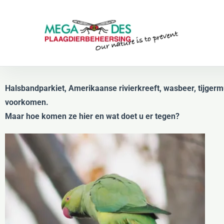
Skip to main content
Halsbandparkiet, Amerikaanse rivierkreeft, wasbeer, tijger
voorkomen.
Maar hoe komen ze hier en wat doet u er tegen?