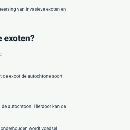
heersing van invasieve exoten en
e exoten?
:
t de exoot de autochtone soort
n de autochtoon. Hierdoor kan de
te onderhouden wordt voedsel