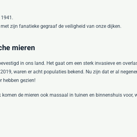
n 1941.
 met zijn fanatieke gegraaf de veiligheid van onze dijken.
sche mieren
evestigd in ons land. Het gaat om een sterk invasieve en overla
 2019, waren er acht populaties bekend. Nu zijn dat er al negen
er hebben gezien!
ek komen de mieren ook massaal in tuinen en binnenshuis voor, 