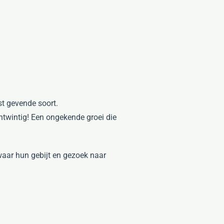
st gevende soort.
entwintig! Een ongekende groei die
waar hun gebijt en gezoek naar