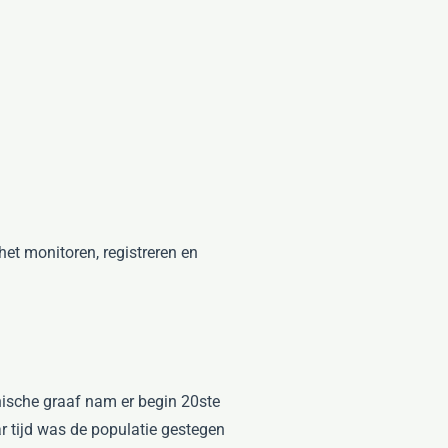
et monitoren, registreren en
hische graaf nam er begin 20ste
ar tijd was de populatie gestegen