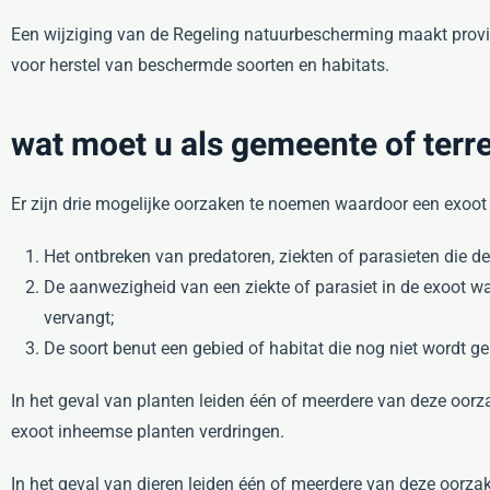
Een wijziging van de Regeling natuurbescherming maakt provin
voor herstel van beschermde soorten en habitats.
wat moet u als gemeente of terr
Er zijn drie mogelijke oorzaken te noemen waardoor een exoot 
Het ontbreken van predatoren, ziekten of parasieten die d
De aanwezigheid van een ziekte of parasiet in de exoot w
vervangt;
De soort benut een gebied of habitat die nog niet wordt ge
In het geval van planten leiden één of meerdere van deze oorz
exoot inheemse planten verdringen.
In het geval van dieren leiden één of meerdere van deze oorz