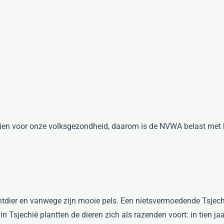
zien voor onze volksgezondheid, daarom is de NVWA belast met h
achtdier en vanwege zijn mooie pels. Een nietsvermoedende Tsjec
 Tsjechië plantten de dieren zich als razenden voort: in tien ja