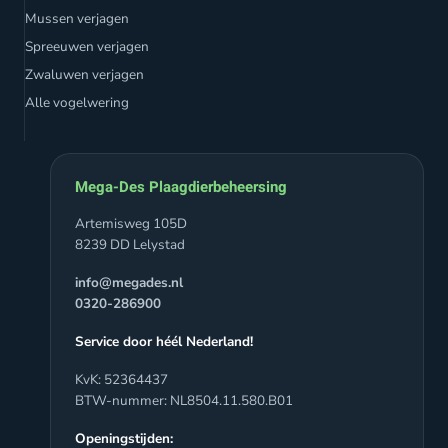
Mussen verjagen
Spreeuwen verjagen
Zwaluwen verjagen
Alle vogelwering
Mega-Des Plaagdierbeheersing
Artemisweg 105D
8239 DD Lelystad
info@megades.nl
0320-286900
Service door héél Nederland!
KvK: 52364437
BTW-nummer: NL8504.11.580.B01
Openingstijden: