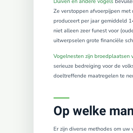
Duiven en andere vogels
bevuile
Ze verstoppen afvoerpijpen met n
produceert per jaar gemiddeld 1
niet alleen zeer funest voor (ou
uitwerpselen grote financiële sc
Vogelnesten zijn broedplaatsen 
serieuze bedreiging voor de vol
doeltreffende maatregelen te n
Op welke man
Er zijn diverse methodes om uw 