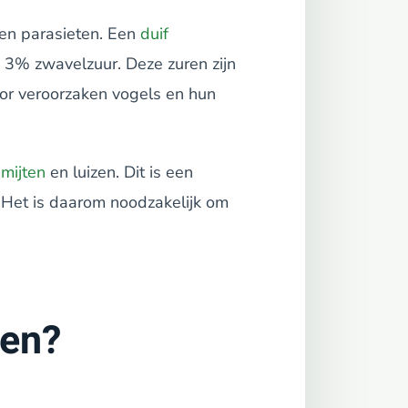
 en parasieten. Een
duif
 3% zwavelzuur. Deze zuren zijn
oor veroorzaken vogels en hun
,
mijten
en luizen. Dit is een
 Het is daarom noodzakelijk om
ren?