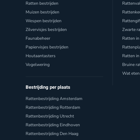
Ratten bestrijden
Rattenva
Muizen bestrijden
Rattenke
Wespen bestrijden
Rattengi
Zilvervisjes bestrijden
Zwarte r
Faunabeheer
Ratten in
Papiervisjes bestrijden
Rattenpl
Houtaantasters
Ratten in
Vogelwering
Bruine ra
Wat eten
Bestrijding per plaats
Rattenbestrijding Amsterdam
Rattenbestrijding Rotterdam
Rattenbestrijding Utrecht
Rattenbestrijding Eindhoven
Rattenbestrijding Den Haag