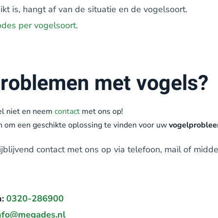
 is, hangt af van de situatie en de vogelsoort.
odes per vogelsoort.
problemen met vogels?
el niet en neem
contact
met ons op!
n om een geschikte oplossing te vinden voor uw
vogelproblee
jblijvend contact met ons op via telefoon, mail of midd
:
0320-286900
nfo@megades.nl