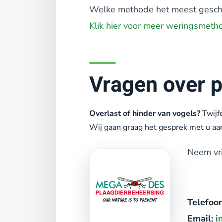
Welke methode het meest geschikt
Klik hier voor meer weringsmeth
Vragen over 
Overlast of hinder van vogels?
Twijf
Wij gaan graag het gesprek met u aa
Neem vri
Telefoon
Email:
i