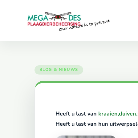
Skip to main content
Heeft u last van
kraaien,
duiven,
Heeft u last van hun uitwerpsel