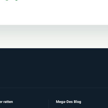
er ratten
Mega-Des Blog