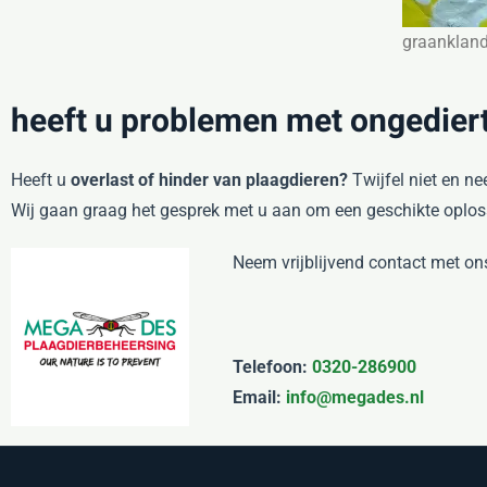
graankland
heeft u problemen met ongediert
Heeft u
overlast of hinder van plaagdieren?
Twijfel niet en n
Wij gaan graag het gesprek met u aan om een geschikte oplos
Neem vrijblijvend contact met on
Telefoon:
0320-286900
Email:
info@megades.nl