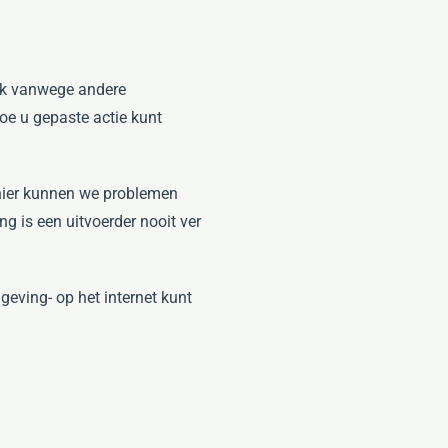
k vanwege andere
oe u gepaste actie kunt
anier kunnen we problemen
g is een uitvoerder nooit ver
geving- op het internet kunt