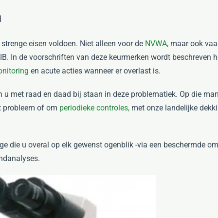
m
strenge eisen voldoen. Niet alleen voor de
NVWA,
maar ook vaa
IB. In de voorschriften van deze keurmerken wordt beschreven h
nitoring
en acute acties wanneer er overlast is.
 u met raad en daad bij staan in deze problematiek. Op die m
ut probleem of om
periodieke controles,
met onze landelijke dekkin
tage die u overal op elk gewenst ogenblik -via een beschermde om
endanalyses.