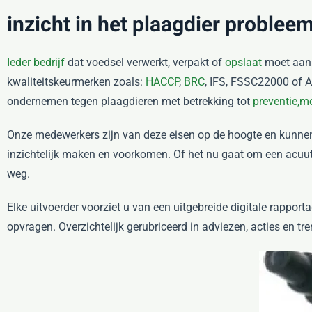
inzicht in het plaagdier problee
Ieder bedrijf
dat voedsel verwerkt, verpakt of
opslaat
moet aan 
kwaliteitskeurmerken zoals:
HACCP
,
BRC
, IFS, FSSC22000 of A
ondernemen tegen plaagdieren met betrekking tot
preventie,
mo
Onze medewerkers zijn van deze eisen op de hoogte en kunnen
inzichtelijk maken en voorkomen. Of het nu gaat om een acu
weg.
Elke uitvoerder voorziet u van een uitgebreide digitale rappor
opvragen. Overzichtelijk gerubriceerd in adviezen, acties en tr