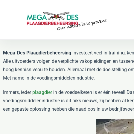
Skip to main content
Mega-Des Plaagdierbeheersing
investeert veel in training, ke
Alle uitvoerders volgen de verplichte vakopleidingen en tusse
hoog kennisniveau te houden. Allemaal met de doelstelling o
Met name in de voedingsmiddelenindustrie.
Immers, ieder
plaagdier
in de voedselketen is er één teveel! Da
voedingsmiddelenindustrie is dit niks nieuws, zij hebben al 
een gepaste oplossing hebben die naadloos in uw bedrijfsvoer