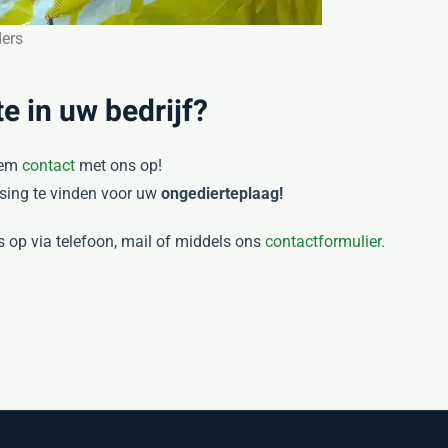
ers
e in uw bedrijf?
eem
contact
met ons op!
sing te vinden voor uw
ongedierteplaag!
s op via telefoon, mail of middels ons
contactformulier.