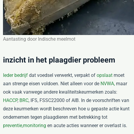
Aantasting door Indische meelmot
inzicht in het plaagdier probleem
Ieder bedrijf
dat voedsel verwerkt, verpakt of
opslaat
moet
aan strenge eisen voldoen. Niet alleen voor de
NVWA,
maar
ook vaak vanwege andere kwaliteitskeurmerken zoals:
HACCP
,
BRC
, IFS, FSSC22000 of AIB. In de voorschriften van
deze keurmerken wordt beschreven hoe u gepaste actie kunt
ondernemen tegen plaagdieren met betrekking tot
preventie,
monitoring
en acute acties wanneer er overlast is.