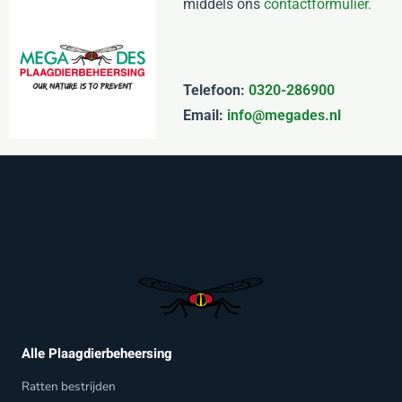
middels ons
contactformulier.
Telefoon:
0320-286900
Email:
info@megades.nl
Alle Plaagdierbeheersing
Ratten bestrijden