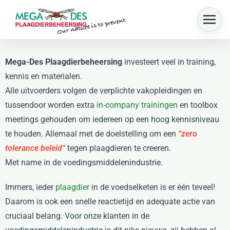
Skip to main content
Mega-Des Plaagdierbeheersing
investeert veel in training,
kennis en materialen.
Alle uitvoerders volgen de verplichte vakopleidingen en
tussendoor worden extra
in-company trainingen
en toolbox
meetings gehouden om iedereen op een hoog kennisniveau
te houden. Allemaal met de doelstelling om een
“zero
tolerance beleid”
tegen plaagdieren te creeren.
Met name in de voedingsmiddelenindustrie.
Immers, ieder
plaagdier
in de voedselketen is er één teveel!
Daarom is ook een snelle reactietijd en adequate actie van
cruciaal belang. Voor onze klanten in de