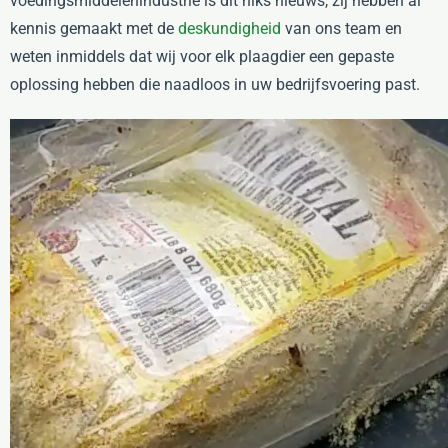
voedingsmiddelenindustrie is dit niks nieuws, zij hebben al
kennis gemaakt met de
deskundigheid
van ons team en
weten inmiddels dat wij voor elk plaagdier een gepaste
oplossing hebben die naadloos in uw bedrijfsvoering past.