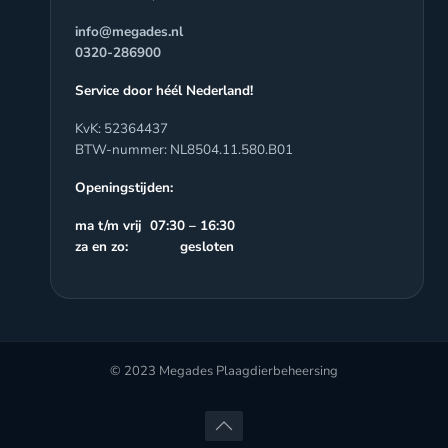
info@megades.nl
0320-286900
Service door héél Nederland!
KvK: 52364437
BTW-nummer: NL8504.11.580.B01
Openingstijden:
ma t/m vrij 07:30 – 16:30
za en zo: gesloten
© 2023 Megades Plaagdierbeheersing